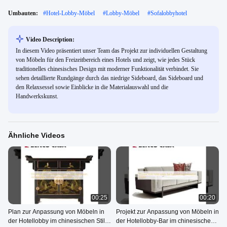
Umbauten:
#
Hotel-Lobby-Möbel
#
Lobby-Möbel
#
Sofalobbyhotel
Video Description:
In diesem Video präsentiert unser Team das Projekt zur individuellen Gestaltung
von Möbeln für den Freizeitbereich eines Hotels und zeigt, wie jedes Stück
traditionelles chinesisches Design mit moderner Funktionalität verbindet. Sie
sehen detaillierte Rundgänge durch das niedrige Sideboard, das Sideboard und
den Relaxsessel sowie Einblicke in die Materialauswahl und die
Handwerkskunst.
Ähnliche Videos
00:25
00:20
Plan zur Anpassung von Möbeln in
Projekt zur Anpassung von Möbeln in
der Hotellobby im chinesischen Stil,
der Hotellobby-Bar im chinesischen