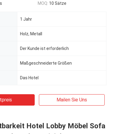
s
MOQ:
10 Sätze
1 Jahr
Holz, Metall
Der Kunde ist erforderlich
Maßgeschneiderte Größen
Das Hotel
tpreis
Mailen Sie Uns
tbarkeit Hotel Lobby Möbel Sofa