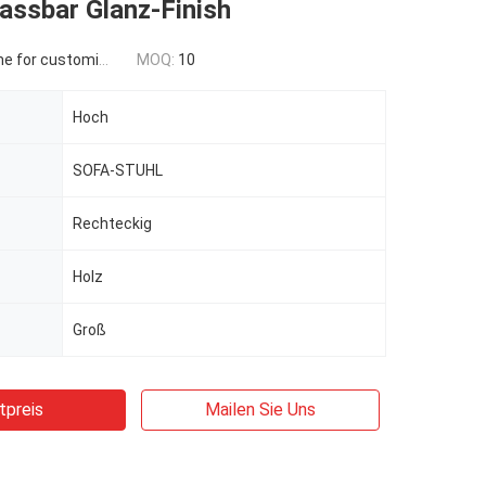
assbar Glanz-Finish
 for customized
MOQ:
10
Hoch
SOFA-STUHL
Rechteckig
Holz
Groß
tpreis
Mailen Sie Uns