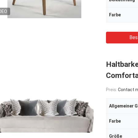
DEO
Farbe
Bes
Haltbarke
Comforta
Preis:
Contact me
Allgemeiner 
Farbe
Größe