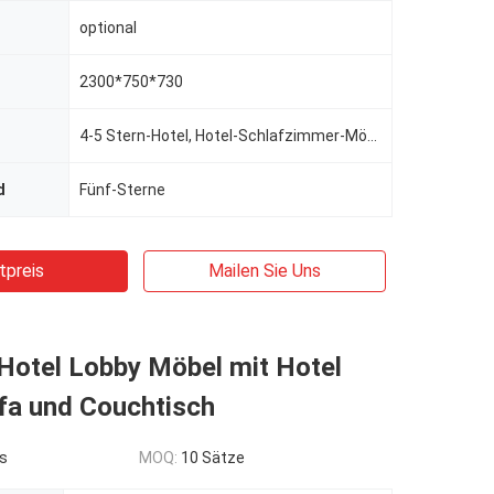
optional
2300*750*730
4-5 Stern-Hotel, Hotel-Schlafzimmer-Möbel-Satz
d
Fünf-Sterne
tpreis
Mailen Sie Uns
Hotel Lobby Möbel mit Hotel
fa und Couchtisch
s
MOQ:
10 Sätze