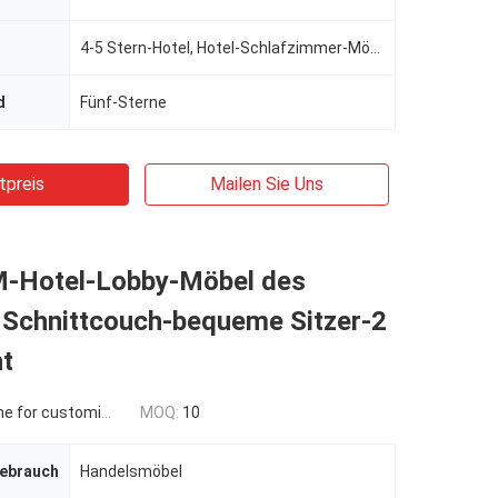
4-5 Stern-Hotel, Hotel-Schlafzimmer-Möbel-Satz
d
Fünf-Sterne
tpreis
Mailen Sie Uns
-Hotel-Lobby-Möbel des
Schnittcouch-bequeme Sitzer-2
ht
 for customized
MOQ:
10
Gebrauch
Handelsmöbel