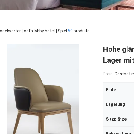
sselwörter [ sofa lobby hotel ] Spiel
59
produits.
Hohe glä
Lager mit
Preis:
Contact me
Ende
Lagerung
Sitzplätze
Beleuchtung