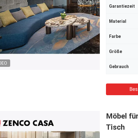
Garantiezeit
Material
Farbe
Größe
DEO
Gebrauch
Bes
Möbel für
Tisch