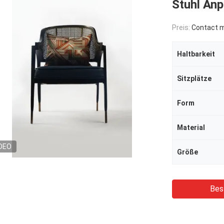
Stuhl Anp
Preis:
Contact me
Haltbarkeit
Sitzplätze
Form
Material
DEO
Größe
Bes