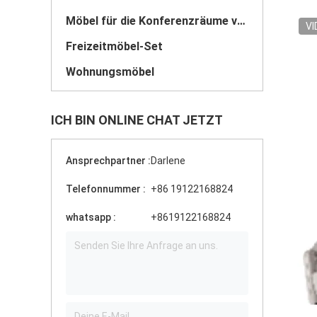
Möbel für die Konferenzräume von Hotels
VI
Freizeitmöbel-Set
Wohnungsmöbel
ICH BIN ONLINE CHAT JETZT
Ansprechpartner :
Darlene
Telefonnummer :
+86 19122168824
whatsapp :
+8619122168824