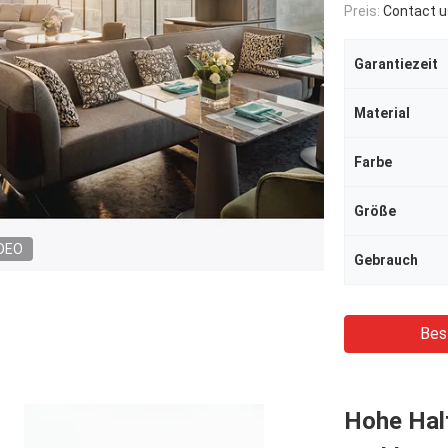
Preis:
Contact u
Garantiezeit
Material
Farbe
Größe
DEO
Gebrauch
Bes
Hohe Hal