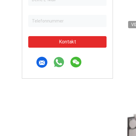
VI
Kontakt