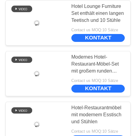
Hotel Lounge Furniture
Set enthält einen langen
Teetisch und 10 Stühle
Contact us MOQ:10 Sätze
KONTAKT
Modernes Hotel-
Restaurant-Möbel-Set
mit großem runden
Esstisch und Stühlen
Contact us MOQ:10 Sätze
KONTAKT
Hotel-Restaurantmöbel
mit modernem Esstisch
und Stühlen
Contact us MOQ:10 Sätze