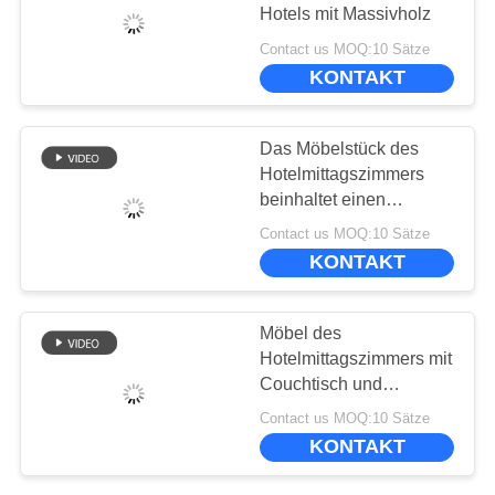
BESTIMMUNGEN
Hotels mit Massivholz
Contact us MOQ:10 Sätze
KONTAKT
Das Möbelstück des
Hotelmittagszimmers
beinhaltet einen
Massivholztisch und
Contact us MOQ:10 Sätze
Freizeitstühle
KONTAKT
Möbel des
Hotelmittagszimmers mit
Couchtisch und
Freizeitstuhl
Contact us MOQ:10 Sätze
KONTAKT