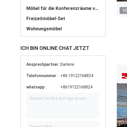
Möbel für die Konferenzräume von Hotels
VI
Freizeitmöbel-Set
Wohnungsmöbel
ICH BIN ONLINE CHAT JETZT
Ansprechpartner :
Darlene
Telefonnummer :
+86 19122168824
whatsapp :
+8619122168824