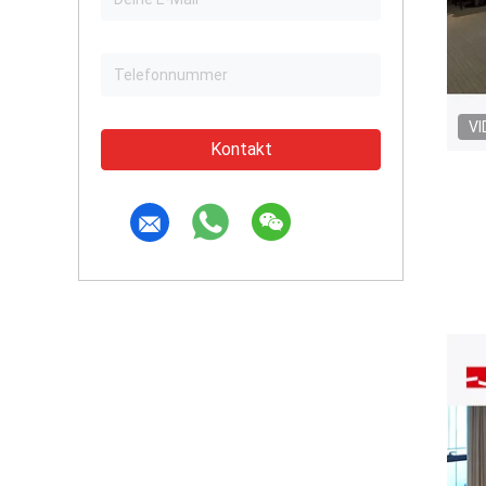
VI
Kontakt