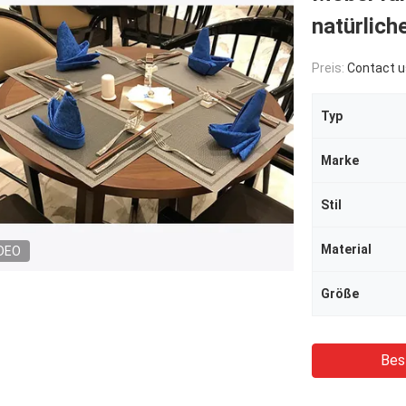
natürlich
Preis:
Contact u
Typ
Marke
Stil
Material
DEO
Größe
Bes