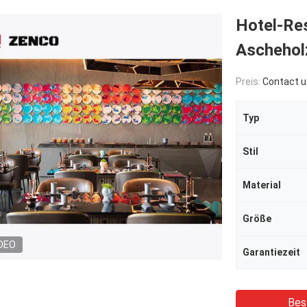
Hotel-Re
Ascheholz
Preis:
Contact u
Typ
Stil
Material
Größe
DEO
Garantiezeit
Bes