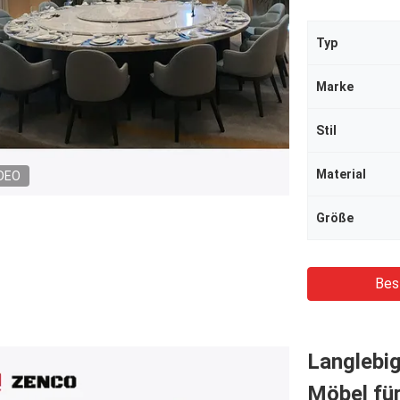
Typ
Marke
Stil
Material
DEO
Größe
Bes
Langlebig
Möbel für