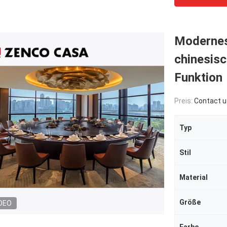
Modernes
chinesisc
Funktion
Preis:
Contact u
Typ
Stil
Material
Größe
DEO