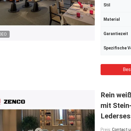
Stil
Material
Garantiezeit
DEO
Spezifische 
Bes
Rein wei
mit Stein
Lederses
Preis:
Contact u