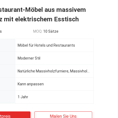
staurant-Möbel aus massivem
 mit elektrischem Esstisch
s
MOQ:
10 Sätze
Möbel für Hotels und Restaurants
Moderner Stil
Natürliche Massivholzfurniere, Massivholz mehrschichtiger Platten-Basismaterial, Eichenmassivholzrah
Kann anpassen
1 Jahr
tpreis
Mailen Sie Uns