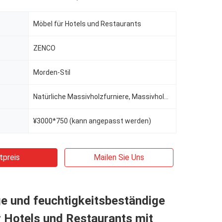
Möbel für Hotels und Restaurants
ZENCO
Morden-Stil
Natürliche Massivholzfurniere, Massivholz mehrschichtiger Platten-Basismaterial, Massivholzrahmen, I
¥3000*750 (kann angepasst werden)
tpreis
Mailen Sie Uns
e und feuchtigkeitsbeständige
 Hotels und Restaurants mit