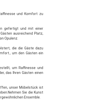
Raffinesse und Komfort zu
en gefertigt und mit einer
 Gästen ausreichend Platz,
on Opulenz.
lstert, die die Gäste dazu
omfort., um den Gästen ein
stellt, um Raffinesse und
er, das Ihren Gästen einen
ffen, unser Möbelstück ist
heben.Nehmen Sie die Kunst
ßergewöhnlichen Ensemble.