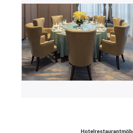
Hotelrestaurantmöbe