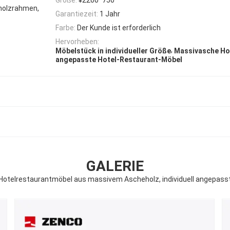
holzrahmen,
Garantiezeit:
1 Jahr
Farbe:
Der Kunde ist erforderlich
Hervorheben:
,
Möbelstück in individueller Größe
Massivasche Ho
angepasste Hotel-Restaurant-Möbel
GALERIE
Hotelrestaurantmöbel aus massivem Ascheholz, individuell angepass