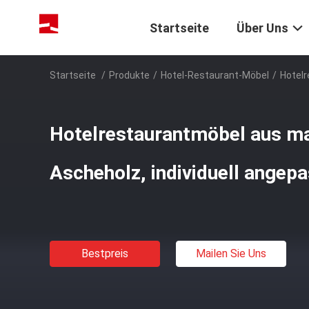
Startseite
Über Uns
Startseite
/
Produkte
/
Hotel-Restaurant-Möbel
/
Hotelr
Hotelrestaurantmöbel aus m
Ascheholz, individuell angep
Bestpreis
Mailen Sie Uns