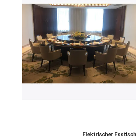
Elektrischer Esstisc