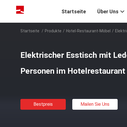
Startseite
Über Uns
Startseite
/
Produkte
/
Hotel-Restaurant-Möbel
/
Elektr
Elektrischer Esstisch mit Led
Personen im Hotelrestaurant
Bestpreis
Mailen Sie Uns