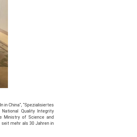
in China", "Spezialisiertes
ational Quality Integrity
e Ministry of Science and
seit mehr als 30 Jahren in