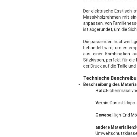
Der elektrische Esstisch i
Massivholzrahmen mit einer
anpassen, von Familienesse
ist abgerundet, um die Sic
Die passenden hochwertige
behandelt wird, um es emp
aus einer Kombination a
Sitzkissen, perfekt für d
der Druck auf die Taille un
Technische Beschreibu
Beschreibung des Materia
Holz:
Eichenmassivho
Vernis:
Das ist Idopa
Gewebe:
High-End Mö
andere Materialien:
Umweltschutzklasse