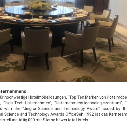
nternehmens:
ür hochwertige Hotelmöbellösungen, "Top Ten Marken von Hotelmöbeln 
"High-Tech-Unternehmen", "Unternehmenstechnologiezentrum", " N
d won the "Jingrui Science and Technology Award" issued by th
al Science and Technology Awards OfficeSeit 1992 ist das Kernteam 
rstellung tätig.000 mit Sterne bewertete Hotels.