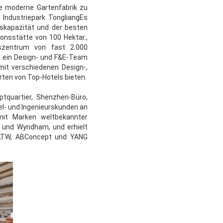
e moderne Gartenfabrik zu
 Industriepark TongliangEs
skapazität und der besten
onsstätte von 100 Hektar.,
bszentrum von fast 2.000
 ein Design- und F&E-Team
mit verschiedenen Design-,
ten von Top-Hotels bieten.
tquartier, Shenzhen-Büro,
l- und Ingenieurskunden an
it Marken weltbekannter
s und Wyndham, und erhielt
, LTW, ABConcept und YANG