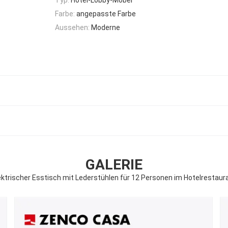
Farbe:
angepasste Farbe
Aussehen:
Moderne
GALERIE
ektrischer Esstisch mit Lederstühlen für 12 Personen im Hotelrestaur