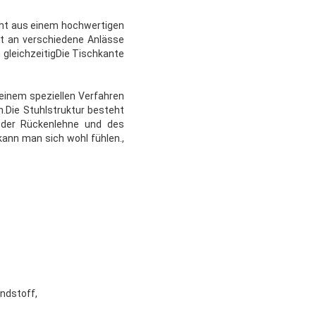
teht aus einem hochwertigen
cht an verschiedene Anlässe
 gleichzeitigDie Tischkante
einem speziellen Verfahren
.Die Stuhlstruktur besteht
 der Rückenlehne und des
ann man sich wohl fühlen.,
ndstoff,