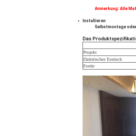
Anmerkung: Alle Mate
Installieren
Selbstmontage oder 
Das Produktspezifikati
Projekt
Elektrischer Esstisch
Esstür