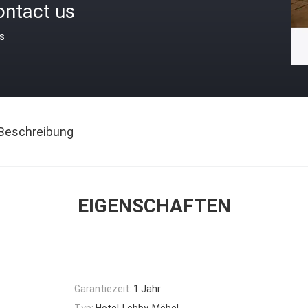
ontact us
is
Beschreibung
EIGENSCHAFTEN
Garantiezeit:
1 Jahr
Typ:
Hotel-Lobby-Möbel