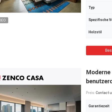
Typ
Spezifische 
DEO
Holzstil
Bes
Moderne 
benutzerd
Preis:
Contact u
Garantiezeit