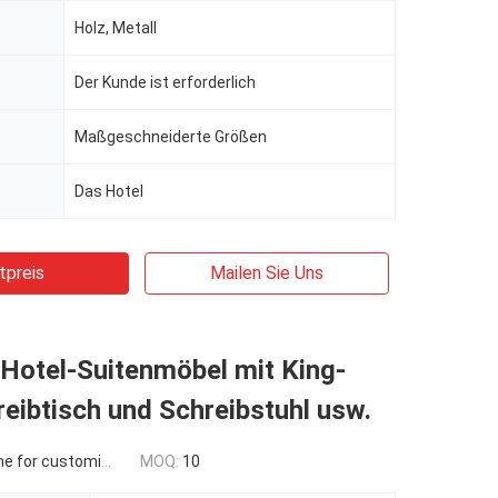
Holz, Metall
Der Kunde ist erforderlich
Maßgeschneiderte Größen
Das Hotel
tpreis
Mailen Sie Uns
Hotel-Suitenmöbel mit King-
reibtisch und Schreibstuhl usw.
 for customized
MOQ:
10