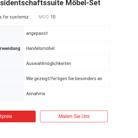
äsidentschaftssuite Möbel-Set
 for customized
MOQ:
10
angepasst
erwendung
Handelsmöbel
Auswahlmöglichkeiten
Wie gezeigt/fertigen Sie besonders an
Annahme
tpreis
Mailen Sie Uns