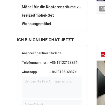
Möbel für die Konferenzräume von Hotels
VI
Freizeitmöbel-Set
Wohnungsmöbel
ICH BIN ONLINE CHAT JETZT
Ansprechpartner :
Darlene
Telefonnummer :
+86 19122168824
whatsapp :
+8619122168824