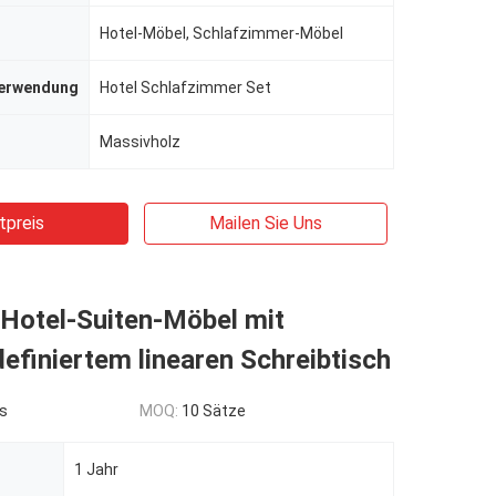
Hotel-Möbel, Schlafzimmer-Möbel
Verwendung
Hotel Schlafzimmer Set
Massivholz
tpreis
Mailen Sie Uns
Hotel-Suiten-Möbel mit
efiniertem linearen Schreibtisch
s
MOQ:
10 Sätze
1 Jahr