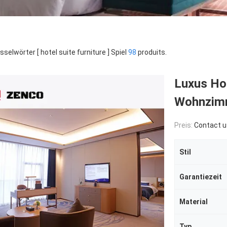
sselwörter [ hotel suite furniture ] Spiel
98
produits.
Luxus Ho
Wohnzimm
Preis:
Contact u
Stil
Garantiezeit
Material
Typ