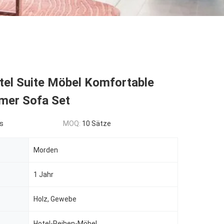
tel Suite Möbel Komfortable
er Sofa Set
s
MOQ:
10 Sätze
Morden
1 Jahr
Holz, Gewebe
Hotel-Reihen-Möbel