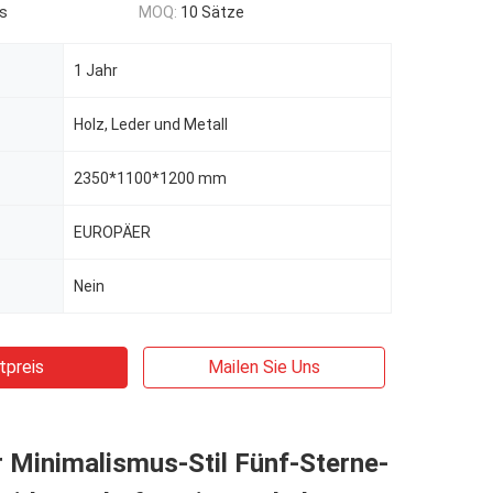
s
MOQ:
10 Sätze
1 Jahr
Holz, Leder und Metall
2350*1100*1200 mm
EUROPÄER
Nein
tpreis
Mailen Sie Uns
 Minimalismus-Stil Fünf-Sterne-