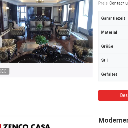
Preis:
Contact u
Garantiezeit
Material
Größe
Stil
DEO
Gefaltet
Bes
Moderner