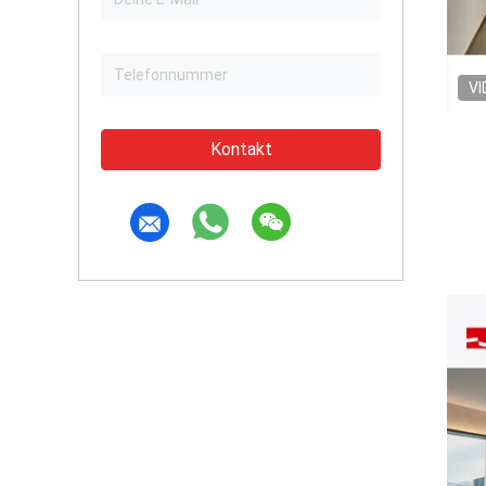
VI
Kontakt