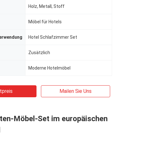
Holz, Metall, Stoff
Möbel für Hotels
Verwendung
Hotel Schlafzimmer Set
Zusätzlich
Moderne Hotelmöbel
tpreis
Mailen Sie Uns
iten-Möbel-Set im europäischen
l