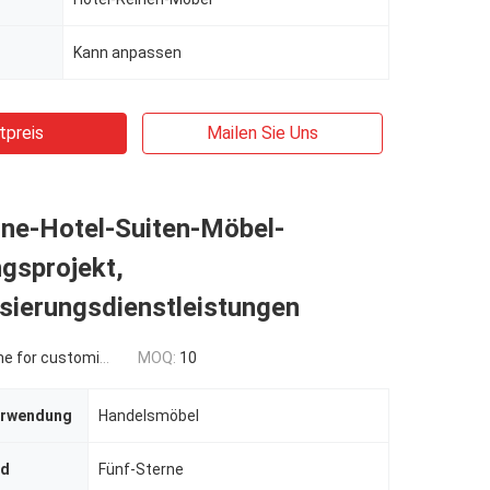
Kann anpassen
tpreis
Mailen Sie Uns
rne-Hotel-Suiten-Möbel-
gsprojekt,
sierungsdienstleistungen
 for customized
MOQ:
10
erwendung
Handelsmöbel
rd
Fünf-Sterne