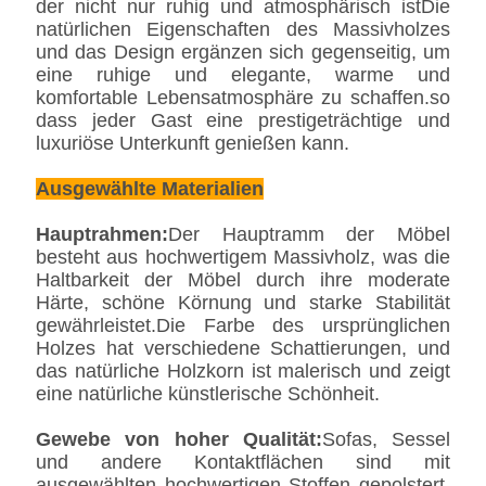
der nicht nur ruhig und atmosphärisch istDie
natürlichen Eigenschaften des Massivholzes
und das Design ergänzen sich gegenseitig, um
eine ruhige und elegante, warme und
komfortable Lebensatmosphäre zu schaffen.so
dass jeder Gast eine prestigeträchtige und
luxuriöse Unterkunft genießen kann.
Ausgewählte Materialien
Hauptrahmen:
Der Hauptramm der Möbel
besteht aus hochwertigem Massivholz, was die
Haltbarkeit der Möbel durch ihre moderate
Härte, schöne Körnung und starke Stabilität
gewährleistet.Die Farbe des ursprünglichen
Holzes hat verschiedene Schattierungen, und
das natürliche Holzkorn ist malerisch und zeigt
eine natürliche künstlerische Schönheit.
Gewebe von hoher Qualität:
Sofas, Sessel
und andere Kontaktflächen sind mit
ausgewählten hochwertigen Stoffen gepolstert,