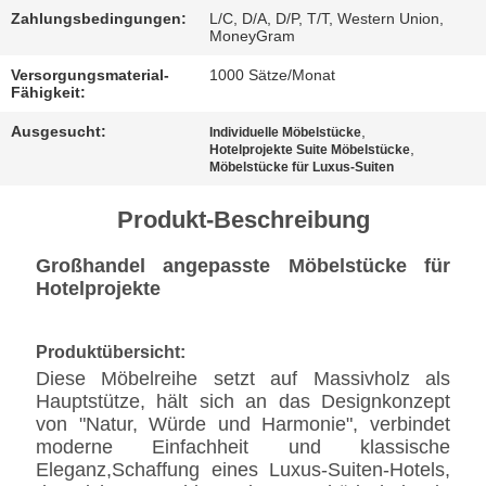
BESTIMMUNGEN
Zahlungsbedingungen:
L/C, D/A, D/P, T/T, Western Union,
MoneyGram
Versorgungsmaterial-
1000 Sätze/Monat
Fähigkeit:
Ausgesucht:
,
Individuelle Möbelstücke
,
Hotelprojekte Suite Möbelstücke
Möbelstücke für Luxus-Suiten
Produkt-Beschreibung
Großhandel angepasste Möbelstücke für
Hotelprojekte
Produktübersicht:
Diese Möbelreihe setzt auf Massivholz als
Hauptstütze, hält sich an das Designkonzept
von "Natur, Würde und Harmonie", verbindet
moderne Einfachheit und klassische
Eleganz,Schaffung eines Luxus-Suiten-Hotels,