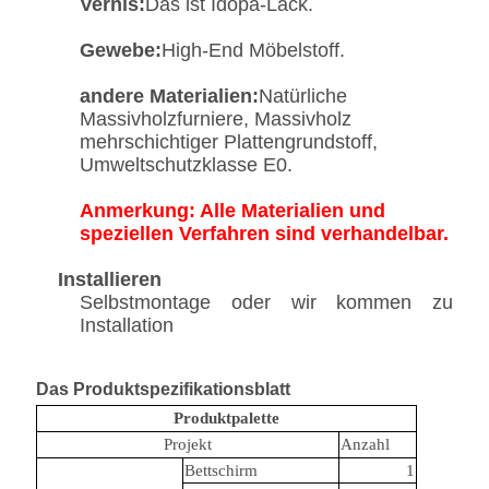
Vernis:
Das ist Idopa-Lack.
Gewebe:
High-End Möbelstoff.
andere Materialien:
Natürliche
Massivholzfurniere, Massivholz
mehrschichtiger Plattengrundstoff,
Umweltschutzklasse E0.
Anmerkung: Alle Materialien und
speziellen Verfahren sind verhandelbar.
Installieren
Selbstmontage oder wir kommen zu
Installation
Das Produktspezifikationsblatt
Produktpalette
Projekt
Anzahl
Bettschirm
1