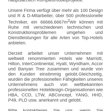
hauptsächlich Komplettmöbelprojekte.
Unsere Firma verfügt über mehr als 100 Design
und R & D-Mitarbeiter, über 500 professionelle
2
Techniker, ein 66666.6667m
Wir können mit
Ruhe mit verschiedenen technischen und
Konstruktionsproblemen umgehen und
Dienstleistungen für alle Arten von Top-Hotels
anbieten.
Derzeit arbeitet unser Unternehmen mit
weltweit renommierten Hotels wie Marriott,
Hilton, InterContinental, Hyatt, Wyndham, Accor
und Banyan Tree zusammen und wurde von
den Kunden einstimmig gelobt.Gleichzeitig,
wurden die professionellen Fähigkeiten unseres
Unternehmens auch von weltbekannten
professionellen Hoteldesign-Organisationen wie
HBA, CCD, LTW, ABConcept, YANG, HHD,
P49, PLD usw. anerkannt und gelobt.
Bitte kontaktieren Sie uns, wenn Sie