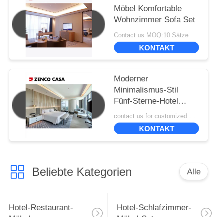
Möbel Komfortable
Wohnzimmer Sofa Set
Contact us MOQ:10 Sätze
KONTAKT
Moderner
Minimalismus-Stil
Fünf-Sterne-Hotel
Präsidentschaftssuite
contact us for customized MOQ:10
Möbel-Set
KONTAKT
Beliebte Kategorien
Alle
Hotel-Restaurant-
Hotel-Schlafzimmer-