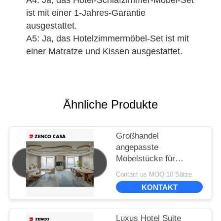
A4: Ja, das Hotel-Schlafzimmer-Möbel-Set
ist mit einer 1-Jahres-Garantie
ausgestattet.
A5: Ja, das Hotelzimmermöbel-Set ist mit
einer Matratze und Kissen ausgestattet.
Ähnliche Produkte
Großhandel
angepasste
Möbelstücke für
Hotelprojekte
Contact us MOQ:10 Sätze
KONTAKT
Luxus Hotel Suite