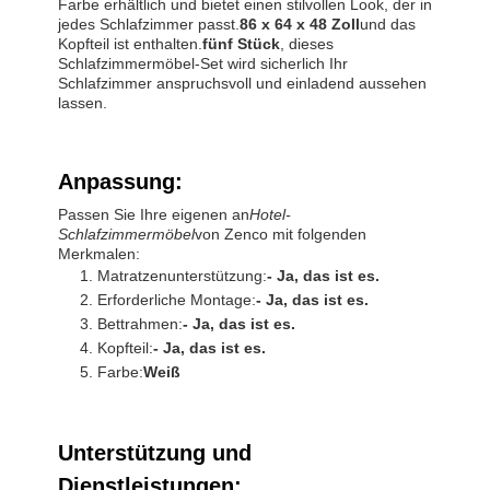
Farbe erhältlich und bietet einen stilvollen Look, der in
jedes Schlafzimmer passt.
86 x 64 x 48 Zoll
und das
Kopfteil ist enthalten.
fünf Stück
, dieses
Schlafzimmermöbel-Set wird sicherlich Ihr
Schlafzimmer anspruchsvoll und einladend aussehen
lassen.
Anpassung:
Passen Sie Ihre eigenen an
Hotel-
Schlafzimmermöbel
von Zenco mit folgenden
Merkmalen:
Matratzenunterstützung:
- Ja, das ist es.
Erforderliche Montage:
- Ja, das ist es.
Bettrahmen:
- Ja, das ist es.
Kopfteil:
- Ja, das ist es.
Farbe:
Weiß
Unterstützung und
Dienstleistungen: