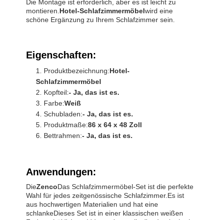
Die Montage ist erforderlich, aber es ist leicht zu
montieren.
Hotel-Schlafzimmermöbel
wird eine
schöne Ergänzung zu Ihrem Schlafzimmer sein.
Eigenschaften:
Produktbezeichnung:
Hotel-
Schlafzimmermöbel
Kopfteil:
- Ja, das ist es.
Farbe:
Weiß
Schubladen:
- Ja, das ist es.
Produktmaße:
86 x 64 x 48 Zoll
Bettrahmen:
- Ja, das ist es.
Anwendungen:
Die
Zenco
Das Schlafzimmermöbel-Set ist die perfekte
Wahl für jedes zeitgenössische Schlafzimmer.Es ist
aus hochwertigen Materialien und hat eine
schlankeDieses Set ist in einer klassischen weißen