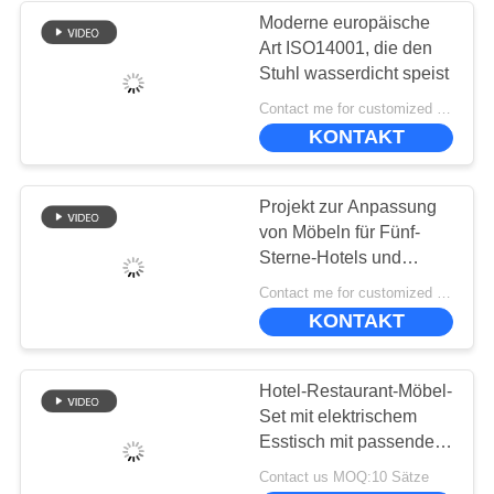
Moderne europäische
Art ISO14001, die den
Stuhl wasserdicht speist
Contact me for customized MOQ:10
KONTAKT
Projekt zur Anpassung
von Möbeln für Fünf-
Sterne-Hotels und
Restaurants,
Contact me for customized MOQ:10
einschließlich
KONTAKT
Ledersessel
Hotel-Restaurant-Möbel-
Set mit elektrischem
Esstisch mit passenden
Esstühlen
Contact us MOQ:10 Sätze