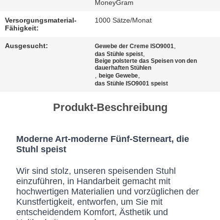
BESTIMMUNGEN
MoneyGram
Versorgungsmaterial-
1000 Sätze/Monat
Fähigkeit:
Ausgesucht:
,
Gewebe der Creme ISO9001
,
das Stühle speist
Beige polsterte das Speisen von den
dauerhaften Stühlen
,
,
beige Gewebe
das Stühle ISO9001 speist
Produkt-Beschreibung
Moderne Art-moderne Fünf-Sterneart, die
Stuhl speist
Wir sind stolz, unseren speisenden Stuhl
einzuführen, in Handarbeit gemacht mit
hochwertigen Materialien und vorzüglichen der
Kunstfertigkeit, entworfen, um Sie mit
entscheidendem Komfort, Ästhetik und