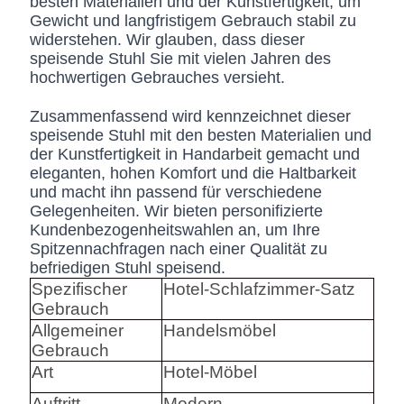
besten Materialien und der Kunstfertigkeit, um
Gewicht und langfristigem Gebrauch stabil zu
widerstehen. Wir glauben, dass dieser
speisende Stuhl Sie mit vielen Jahren des
hochwertigen Gebrauches versieht.
Zusammenfassend wird kennzeichnet dieser
speisende Stuhl mit den besten Materialien und
der Kunstfertigkeit in Handarbeit gemacht und
eleganten, hohen Komfort und die Haltbarkeit
und macht ihn passend für verschiedene
Gelegenheiten. Wir bieten personifizierte
Kundenbezogenheitswahlen an, um Ihre
Spitzennachfragen nach einer Qualität zu
befriedigen Stuhl speisend.
Spezifischer
Hotel-Schlafzimmer-Satz
Gebrauch
Allgemeiner
Handelsmöbel
Gebrauch
Art
Hotel-Möbel
Auftritt
Modern