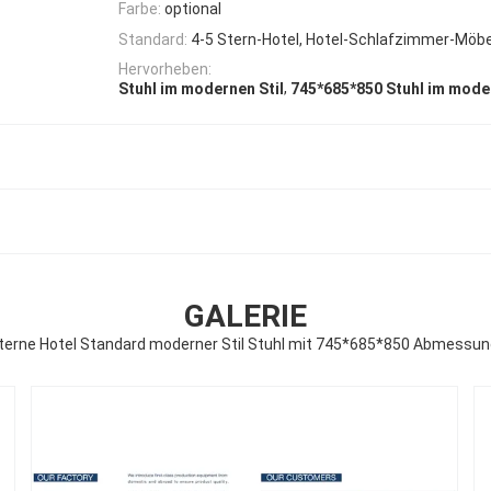
Farbe:
optional
Standard:
4-5 Stern-Hotel, Hotel-Schlafzimmer-Möb
Hervorheben:
,
Stuhl im modernen Stil
745*685*850 Stuhl im moder
GALERIE
terne Hotel Standard moderner Stil Stuhl mit 745*685*850 Abmessu