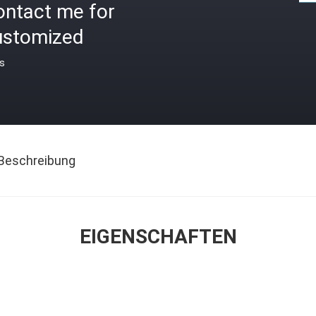
ontact me for
ustomized
is
Beschreibung
EIGENSCHAFTEN