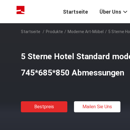
Startseite
Über Uns
Startseite
/
Produkte
/
Moderne Art-Möbel
/
5 Sterne H
5 Sterne Hotel Standard mode
745*685*850 Abmessungen
Bestpreis
Mailen Sie Uns