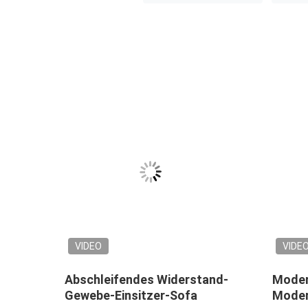
VIDEO
VIDE
nf-
Abschleifendes Widerstand-
Moder
Gewebe-Einsitzer-Sofa
Modern