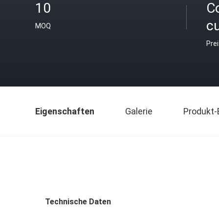
10
C
c
MOQ
Pre
Eigenschaften
Galerie
Produkt-
Technische Daten