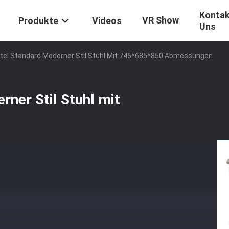
Kontak
VR Show
Produkte
Videos
Uns
otel Standard Moderner Stil Stuhl Mit 745*685*850 Abmessungen
rner Stil Stuhl mit