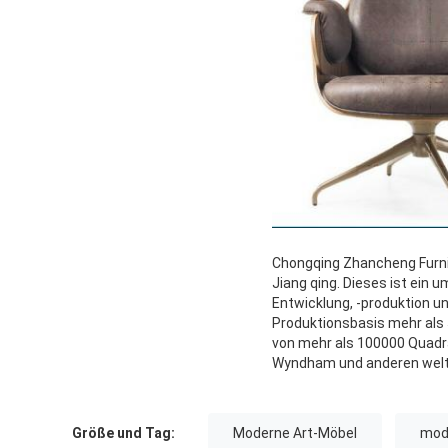
Chongqing Zhancheng Furnit
Jiang qing. Dieses ist ein
Entwicklung, -produktion un
Produktionsbasis mehr als
von mehr als 100000 Quadrat
Wyndham und anderen wel
Größe und Tag:
Moderne Art-Möbel
mod