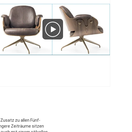
Zusatz zu allen Fünf-
ngere Zeiträume sitzen
auch mit einem stilvollen