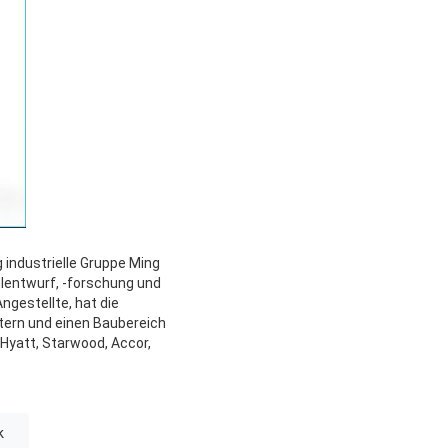
 industrielle Gruppe Ming
lentwurf, -forschung und
ngestellte, hat die
tern und einen Baubereich
 Hyatt, Starwood, Accor,
k