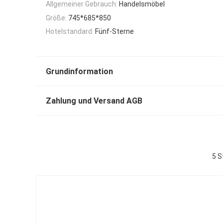
Allgemeiner Gebrauch:
Handelsmöbel
Größe:
745*685*850
Hotelstandard:
Fünf-Sterne
Grundinformation
Zahlung und Versand AGB
5 S