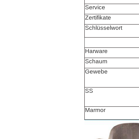
Service
Zertifikate
Schlüsselwort
Harware
Schaum
Gewebe
SS
Marmor