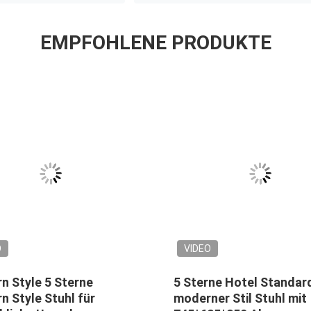
EMPFOHLENE PRODUKTE
O
VIDEO
n Style 5 Sterne
5 Sterne Hotel Standar
 Style Stuhl für
moderner Stil Stuhl mit