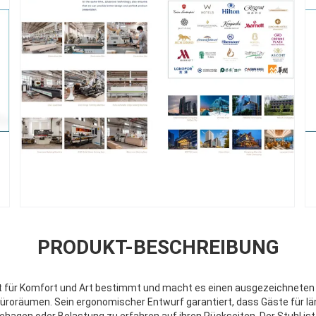
PRODUKT-BESCHREIBUNG
st für Komfort und Art bestimmt und macht es einen ausgezeichneten 
üroräumen. Sein ergonomischer Entwurf garantiert, dass Gäste für lä
hagen oder Belastung zu erfahren auf ihren Rückseiten. Der Stuhl ist 