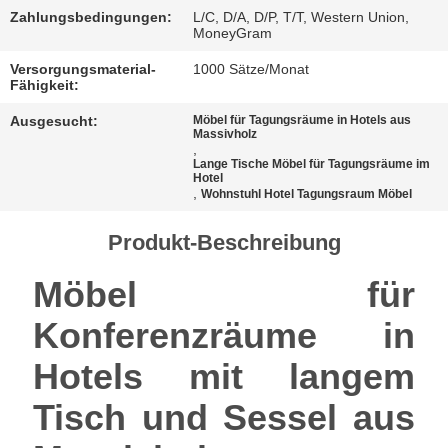
BESTIMMUNGEN
Zahlungsbedingungen:
L/C, D/A, D/P, T/T, Western Union,
MoneyGram
Versorgungsmaterial-
1000 Sätze/Monat
Fähigkeit:
Ausgesucht:
Möbel für Tagungsräume in Hotels aus
Massivholz
,
Lange Tische Möbel für Tagungsräume im
Hotel
,
Wohnstuhl Hotel Tagungsraum Möbel
Produkt-Beschreibung
Möbel für
Konferenzräume in
Hotels mit langem
Tisch und Sessel aus