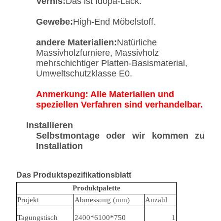
Vernis:
Das ist Idopa-Lack.
Gewebe:
High-End Möbelstoff.
andere Materialien:
Natürliche
Massivholzfurniere, Massivholz
mehrschichtiger Platten-Basismaterial,
Umweltschutzklasse E0.
Anmerkung: Alle Materialien und
speziellen Verfahren sind verhandelbar.
Installieren
Selbstmontage oder wir kommen zu
Installation
Das Produktspezifikationsblatt
Produktpalette
Projekt
Abmessung (mm)
Anzahl
Tagungstisch
2400*6100*750
1