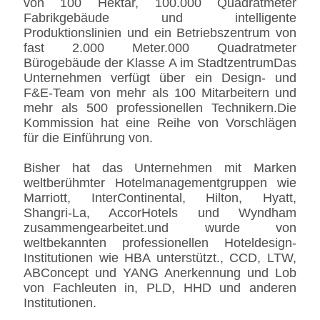
von 100 Hektar, 100.000 Quadratmeter
Fabrikgebäude und intelligente
Produktionslinien und ein Betriebszentrum von
fast 2.000 Meter.000 Quadratmeter
Bürogebäude der Klasse A im StadtzentrumDas
Unternehmen verfügt über ein Design- und
F&E-Team von mehr als 100 Mitarbeitern und
mehr als 500 professionellen Technikern.Die
Kommission hat eine Reihe von Vorschlägen
für die Einführung von.
Bisher hat das Unternehmen mit Marken
weltberühmter Hotelmanagementgruppen wie
Marriott, InterContinental, Hilton, Hyatt,
Shangri-La, AccorHotels und Wyndham
zusammengearbeitet.und wurde von
weltbekannten professionellen Hoteldesign-
Institutionen wie HBA unterstützt., CCD, LTW,
ABConcept und YANG Anerkennung und Lob
von Fachleuten in, PLD, HHD und anderen
Institutionen.