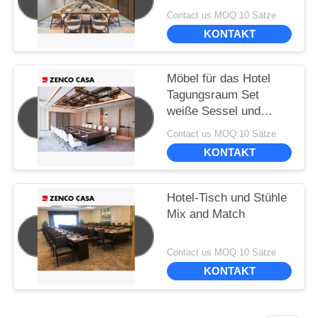
Contact us MOQ:10 Sätze
KONTAKT
Möbel für das Hotel
Tagungsraum Set
weiße Sessel und
großer Konferenztisch
Contact us MOQ:10 Sätze
KONTAKT
Hotel-Tisch und Stühle
Mix and Match
Contact us MOQ:10 Sätze
KONTAKT