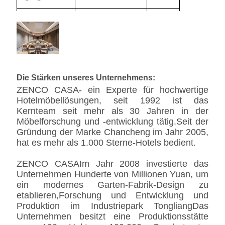
Sitzungsstuhl
580*620*720
20
Die Stärken unseres Unternehmens:
ZENCO CASA- ein Experte für hochwertige
Hotelmöbellösungen, seit 1992 ist das
Kernteam seit mehr als 30 Jahren in der
Möbelforschung und -entwicklung tätig.Seit der
Gründung der Marke Chancheng im Jahr 2005,
hat es mehr als 1.000 Sterne-Hotels bedient.
ZENCO CASA
Im Jahr 2008 investierte das
Unternehmen Hunderte von Millionen Yuan, um
ein modernes Garten-Fabrik-Design zu
etablieren,Forschung und Entwicklung und
Produktion im Industriepark TongliangDas
Unternehmen besitzt eine Produktionsstätte