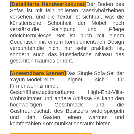
[Detaillierte Handwerkskunst]
Der Boden des
Sofas ist mit fein polierten Massivholzbeinen
versehen, und die Textur ist sichtbar, was die
künstlerische Schönheit der Möbel noch
verstärkt.die Reinigung und Pflege
erleichternDieses Set ist auch mit einem
Couchtisch mit einem komplementären Design
verbunden.die nicht nur sehr praktisch ist,
sondern auch das künstlerische Niveau des
gesamten Raumes erhöht.
[Anwendbare Szenen]
Das Single-Sofa-Set der
Yayun-Modellreihe eignet sich für
Firmenwohnzimmer,
Geschäftsrezeptionsräume, High-End-Villa-
Wohnzimmer und andere Anlässe.Es kann den
hochwertigen Geschmack und die
Gastfreundschaft des Besitzers widerspiegeln
und den Gästen einen warmen und
komfortablen Kommunikationsraum bieten..