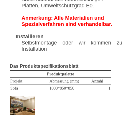
Platten, Umweltschutzgrad E0.
Anmerkung: Alle Materialien und
Spezialverfahren sind verhandelbar.
Installieren
Selbstmontage oder wir kommen zu
Installation
Das Produktspezifikationsblatt
Produktpalette
Projekt
Abmessung (mm)
Anzahl
Sofa
1000*850*850
1
Kaffeetisch
400*650*550
1