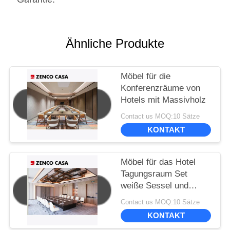
Ähnliche Produkte
Möbel für die
Konferenzräume von
Hotels mit Massivholz
Contact us MOQ:10 Sätze
KONTAKT
Möbel für das Hotel
Tagungsraum Set
weiße Sessel und
großer Konferenztisch
Contact us MOQ:10 Sätze
KONTAKT