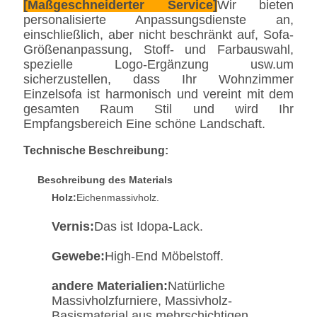
[Maßgeschneiderter Service]
Wir bieten
personalisierte Anpassungsdienste an,
einschließlich, aber nicht beschränkt auf, Sofa-
Größenanpassung, Stoff- und Farbauswahl,
spezielle Logo-Ergänzung usw.um
sicherzustellen, dass Ihr Wohnzimmer
Einzelsofa ist harmonisch und vereint mit dem
gesamten Raum Stil und wird Ihr
Empfangsbereich Eine schöne Landschaft.
Technische Beschreibung:
Beschreibung des Materials
Holz:
Eichenmassivholz.
Vernis:
Das ist Idopa-Lack.
Gewebe:
High-End Möbelstoff.
andere Materialien:
Natürliche
Massivholzfurniere, Massivholz-
Basismaterial aus mehrschichtigen