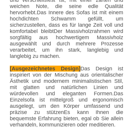
und verschleißfest ist, mit einer zarten und
weichen Note, die seine edle Qualität
hervorhebt.Das Innere des Sofas ist mit einem
hochdichten Schwamm gefüllt, um
sicherzustellen, dass es für lange Zeit voll und
komfortabel bleibtDer Massivholzrahmen wird
sorgfältig aus hochwertigem Massivholz
ausgewählt und durch mehrere Prozesse
verarbeitet, um ihn stark, langlebig und
langlebig zu machen.
[Ausgezeichnetes Design]
Das Design ist
inspiriert von der Mischung aus orientalischer
Ästhetik und modernem minimalistischen Stil,
mit glatten und natürlichen Linien und
würdevollen und eleganten Formen.Das
Einzelsofa ist mittelgroß und ergonomisch
ausgelegt, um den Körper umfassend und
präzise zu stützenEs kann Ihnen die
bequemste Erfahrung bieten, egal ob Sie allein
verhandeln, kommunizieren oder meditieren.