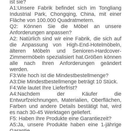
ist sie?
A1:Unsere Fabrik befindet sich im Tongliang
Industrial Park, Chongqing, China, mit einer
Fläche von 100.000 Quadratmetern.
Q2: Können Sie die Möbel an unsere
Anforderungen anpassen?
A2: Natürlich sind wir eine Fabrik, die sich auf
die Anpassung von High-End-Hotelmöbeln,
älteren Möbeln und Senioren-Hardcover-
Zimmermöbeln spezialisiert hat.Größen können
alle nach Ihren Anforderungen geändert
werden.
F3:Wie hoch ist die Mindestbestellmenge?
A3:Die Mindestbestellmenge beträgt 10 Stück.
F4:Wie lautet Ihre Lieferfrist?
A4:Nachdem der Käufer die
Entwurfzeichnungen, Materialien, Oberflächen,
Farben und andere Details bestätigt hat, wird
es nach 30-45 Werktagen geliefert.
F5: Haben Ihre Produkte eine Garantiezeit?
A5:Ja, unsere Produkte haben eine 1-jährige
Garantie.