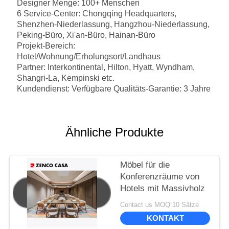
Designer Menge: 100+ Menschen
6 Service-Center: Chongqing Headquarters,
Shenzhen-Niederlassung, Hangzhou-Niederlassung,
Peking-Büro, Xi'an-Büro, Hainan-Büro
Projekt-Bereich:
Hotel/Wohnung/Erholungsort/Landhaus
Partner: Interkontinental, Hilton, Hyatt, Wyndham,
Shangri-La, Kempinski etc.
Kundendienst: Verfügbare Qualitäts-Garantie: 3 Jahre
Ähnliche Produkte
Möbel für die
Konferenzräume von
Hotels mit Massivholz
Contact us MOQ:10 Sätze
KONTAKT