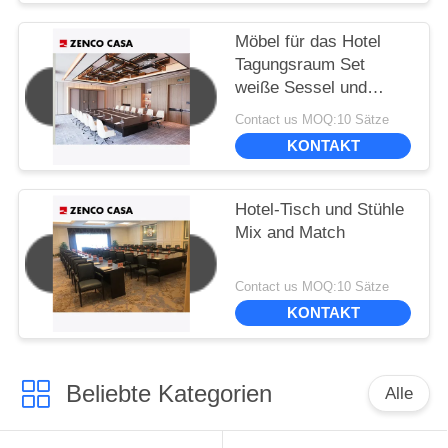
Möbel für das Hotel
Tagungsraum Set
weiße Sessel und
großer Konferenztisch
Contact us MOQ:10 Sätze
KONTAKT
Hotel-Tisch und Stühle
Mix and Match
Contact us MOQ:10 Sätze
KONTAKT
Beliebte Kategorien
Alle