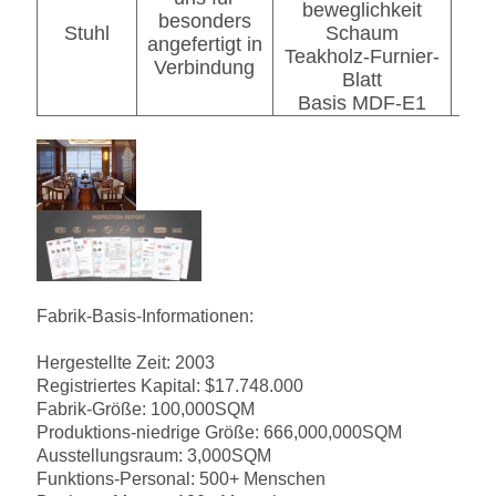
beweglichkeit
besonders
Stuhl
Schaum
idopa
angefertigt in
Teakholz-Furnier-
Verbindung
Blatt
Basis MDF-E1
Fabrik-Basis-Informationen:
Hergestellte Zeit: 2003
Registriertes Kapital: $17.748.000
Fabrik-Größe: 100,000SQM
Produktions-niedrige Größe: 666,000,000SQM
Ausstellungsraum: 3,000SQM
Funktions-Personal: 500+ Menschen