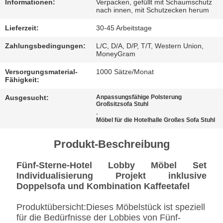
BESTIMMUNGEN
Informationen:
Verpacken, gefüllt mit Schaumschutz
nach innen, mit Schutzecken herum
Lieferzeit:
30-45 Arbeitstage
Zahlungsbedingungen:
L/C, D/A, D/P, T/T, Western Union,
MoneyGram
Versorgungsmaterial-
1000 Sätze/Monat
Fähigkeit:
Ausgesucht:
Anpassungsfähige Polsterung
Großsitzsofa Stuhl
,
Möbel für die Hotelhalle Großes Sofa Stuhl
Produkt-Beschreibung
Fünf-Sterne-Hotel Lobby Möbel Set
Individualisierung Projekt inklusive
Doppelsofa und Kombination Kaffeetafel
Produktübersicht:Dieses Möbelstück ist speziell
für die Bedürfnisse der Lobbies von Fünf-