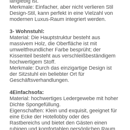
langlebig ist.
Merkmale: Einfacher, aber nicht verlieren Stil
Design-Stil, kann perfekt in eine Vielzahl von
modernen Luxus-Raum integriert werden.
3- Wohnstuhl:
Material: Die Hauptstruktur besteht aus
massivem Holz, die Oberfläche ist mit
umweltfreundlicher Farbe besprüht; der
Kissenteil besteht aus verschleißbeständigem
hochwertigem Stoff.
Merkmale: Durch das einzigartige Design ist
der Sitzstuhl ein beliebter Ort für
Geschäftsverhandlungen.
4Einfachsofa:
Material: hochwertiges Ledergewebe mit hoher
Dichte Spongefüllung.
Eigenschaften: Klein und exquisit, geeignet für
eine Ecke der Hotellobby oder des
Rastbereichs und bietet den Gästen einen
ruhigen und komfortablen persönlichen Raum.