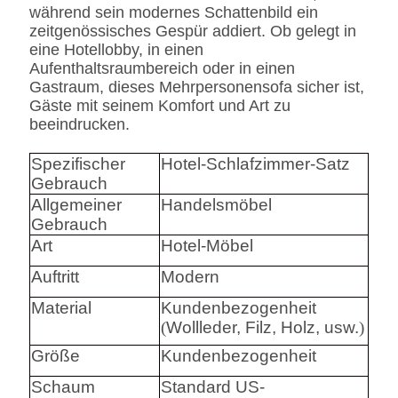
während sein modernes Schattenbild ein
zeitgenössisches Gespür addiert. Ob gelegt in
eine Hotellobby, in einen
Aufenthaltsraumbereich oder in einen
Gastraum, dieses Mehrpersonensofa sicher ist,
Gäste mit seinem Komfort und Art zu
beeindrucken.
Spezifischer
Hotel-Schlafzimmer-Satz
Gebrauch
Allgemeiner
Handelsmöbel
Gebrauch
Art
Hotel-Möbel
Auftritt
Modern
Material
Kundenbezogenheit
(
Wollleder, Filz, Holz, usw.
)
Größe
Kundenbezogenheit
Schaum
Standard US-