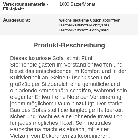
BESTIMMUNGEN
Versorgungsmaterial-
1000 Sätze/Monat
Fähigkeit:
Ausgesucht:
,
weiche bequeme Couch abgrifffest
,
Haltbarkeitshotel-Lobbysofa
Haltbarkeitssofa-Lobbyhotel
Produkt-Beschreibung
Dieses luxuriöse Sofa ist mit Fünf-
Sternehotelgästen im Verstand entworfen und
bietet das entscheidende im Komfort und in der
Kultiviertheit an. Seine Plüschkissen und
großzügiger Sitzbereich eine gemütliche und
einladende Atmosphäre schaffen, während sein
eleganter Entwurf eine Note der Verfeinerung
jedem möglichem Raum hinzufügt. Der starke
Bau des Sofas stellt die langlebige Haltbarkeit
sicher und macht es eine lohnende Investition
für jedes mögliches Hotel. Sein neutrales
Farbschema macht es einfach, mit einer
Vielzahl von Dekorarten zu koordinieren,