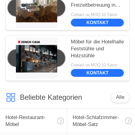
Freizeitbetreuung in
der Hotelhalle im
Contact us MOQ:10 Sätze
europäischen Stil
KONTAKT
einschließlich Sofa
Möbel für die Hotelhalle
Feststühle und
Holzstühle
Contact us MOQ:10 Sätze
KONTAKT
Beliebte Kategorien
Alle
Hotel-Restaurant-
Hotel-Schlafzimmer-
Möbel
Möbel-Satz