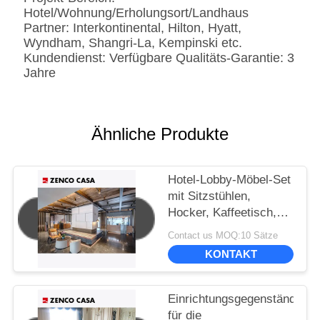
Hotel/Wohnung/Erholungsort/Landhaus
Partner: Interkontinental, Hilton, Hyatt,
Wyndham, Shangri-La, Kempinski etc.
Kundendienst: Verfügbare Qualitäts-Garantie: 3
Jahre
Ähnliche Produkte
Hotel-Lobby-Möbel-Set
mit Sitzstühlen,
Hocker, Kaffeetisch,
Sofa-Kissen
Contact us MOQ:10 Sätze
KONTAKT
Einrichtungsgegenstände
für die