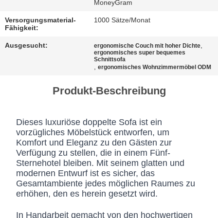
BESTIMMUNGEN
MoneyGram
Versorgungsmaterial-
1000 Sätze/Monat
Fähigkeit:
Ausgesucht:
,
ergonomische Couch mit hoher Dichte
ergonomisches super bequemes
Schnittsofa
,
ergonomisches Wohnzimmermöbel ODM
Produkt-Beschreibung
Dieses luxuriöse doppelte Sofa ist ein
vorzügliches Möbelstück entworfen, um
Komfort und Eleganz zu den Gästen zur
Verfügung zu stellen, die in einem Fünf-
Sternehotel bleiben. Mit seinem glatten und
modernen Entwurf ist es sicher, das
Gesamtambiente jedes möglichen Raumes zu
erhöhen, den es herein gesetzt wird.
In Handarbeit gemacht von den hochwertigen