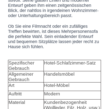
stilvoll. Seine glatten Linien und moderner
Entwurf geben ihm einen zeitgenössischen
Blick, der nahtlos in irgendeinen Wohnzimmer-
oder Unterhaltungsbereich passt.
Ob Sie eine Filmnacht oder ein zufälliges
Treffen bewirten, ist dieses Mehrpersonensofa
die perfekte Wahl. Sein einladender Entwurf
und bequemen Sitzplätze lassen jeder recht zu
Hause sich fühlen.
Spezifischer
Hotel-Schlafzimmer-Satz
Gebrauch
Allgemeiner
Handelsmöbel
Gebrauch
Art
Hotel-Möbel
Auftritt
Modern
Material
Kundenbezogenheit
(
Wollleder, Filz, Holz, usw.
)