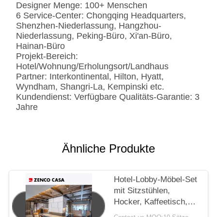
Designer Menge: 100+ Menschen
6 Service-Center: Chongqing Headquarters,
Shenzhen-Niederlassung, Hangzhou-
Niederlassung, Peking-Büro, Xi'an-Büro,
Hainan-Büro
Projekt-Bereich:
Hotel/Wohnung/Erholungsort/Landhaus
Partner: Interkontinental, Hilton, Hyatt,
Wyndham, Shangri-La, Kempinski etc.
Kundendienst: Verfügbare Qualitäts-Garantie: 3
Jahre
Ähnliche Produkte
Hotel-Lobby-Möbel-Set
mit Sitzstühlen,
Hocker, Kaffeetisch,
Sofa-Kissen