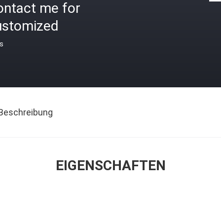
ontact me for
ustomized
is
Beschreibung
EIGENSCHAFTEN