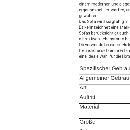
einem modernen und elegant
ergonomisch entworfen, um
gewähren.
Das Sofa wird sorgfältig mi
Es kennzeichnet eine stark
Sofas berücksichtigt auch
attraktiven Lebensraum be
Ob verwendet in einem Hote
freundliche setzende Erfahr
eine ideale Wahl für die H
Spezifischer Gebra
Allgemeiner Gebrau
Art
Auftritt
Material
Größe