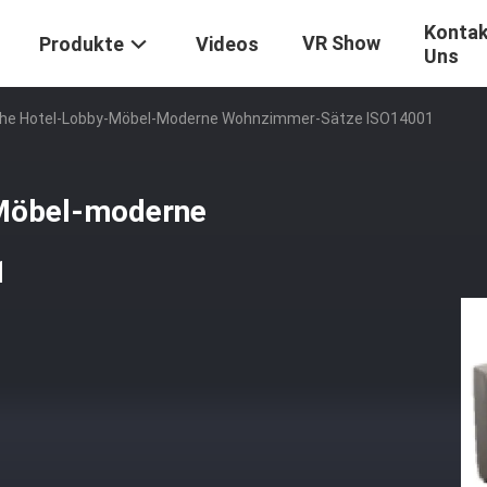
Kontak
VR Show
Produkte
Videos
Uns
he Hotel-Lobby-Möbel-Moderne Wohnzimmer-Sätze ISO14001
Möbel-moderne
1