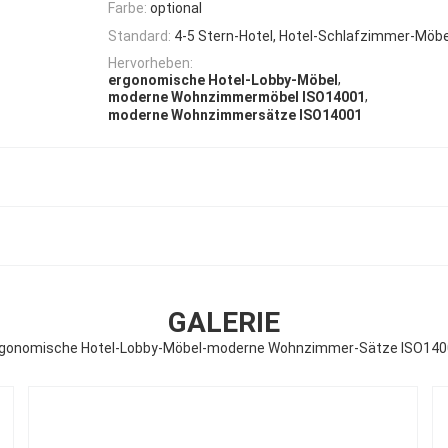
Farbe:
optional
Standard:
4-5 Stern-Hotel, Hotel-Schlafzimmer-Möb
Hervorheben:
,
ergonomische Hotel-Lobby-Möbel
,
moderne Wohnzimmermöbel ISO14001
moderne Wohnzimmersätze ISO14001
GALERIE
gonomische Hotel-Lobby-Möbel-moderne Wohnzimmer-Sätze ISO14