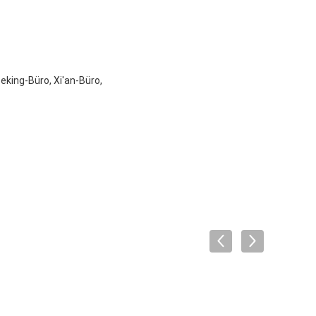
king-Büro, Xi'an-Büro,