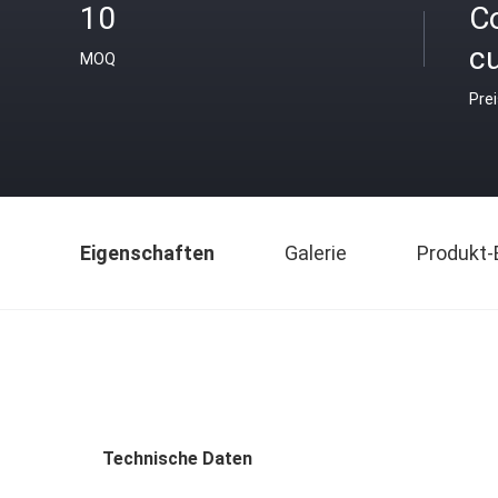
10
C
c
MOQ
Pre
Eigenschaften
Galerie
Produkt-
Technische Daten