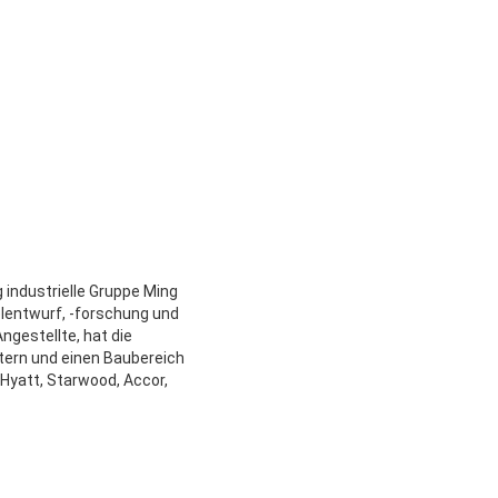
 industrielle Gruppe Ming
lentwurf, -forschung und
ngestellte, hat die
tern und einen Baubereich
 Hyatt, Starwood, Accor,