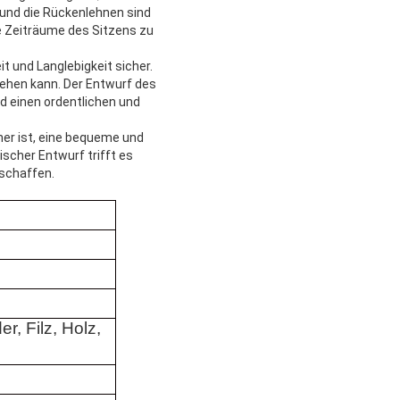
 und die Rückenlehnen sind
e Zeiträume des Sitzens zu
t und Langlebigkeit sicher.
tehen kann. Der Entwurf des
 einen ordentlichen und
er ist, eine bequeme und
ischer Entwurf trifft es
 schaffen.
er, Filz, Holz,