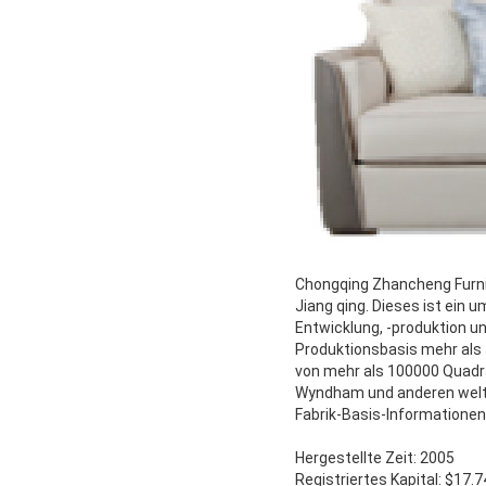
Chongqing Zhancheng Furnit
Jiang qing. Dieses ist ein
Entwicklung, -produktion un
Produktionsbasis mehr als
von mehr als 100000 Quadrat
Wyndham und anderen wel
Fabrik-Basis-Informationen
Hergestellte Zeit: 2005
Registriertes Kapital: $17.