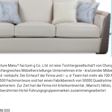
ure Manu? facturin g Co., Ltd. ist eine Tochtergesellschaft von Chong
 umfangreiches Möbelherstellungs-Unternehmen inte - kratzender Möbe
d -verkäufe. Der Entwurf der Firma und r- u. d-Team hat mehr als 100 A
 500 Fachmonteure und hat einen Fabrikbereich von 50000 Quadratme
metern. Zur Zeit hat die Firma mit Interkontinental-, Marriott, Hilton,
tberühmten Hotel-Führungsgruppenmarken zusammengearbeitet.
:
748.000