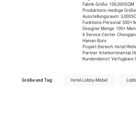
Fabrik-Größe: 100,000SQM
Produktions-niedrige Größ
Ausstellungsraum: 3,000
Funktions-Personal: 500+
Designer Menge: 100+ Me
6 Service-Center: Chongqin
Hainan-Büro
Projekt-Bereich: Hotel/Wo
Partner: Interkontinental, 
Kundendienst: Verfügbare Q
Größe und Tag:
Hotel-Lobby-Möbel
Lobb