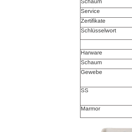
Schaum
Service
Zertifikate
Schlüsselwort
Harware
Schaum
Gewebe
SS
Marmor