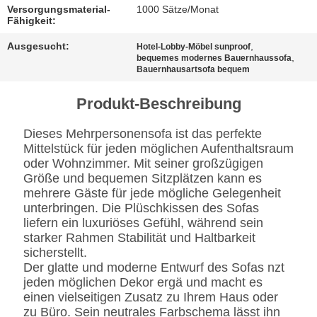
BESTIMMUNGEN
Versorgungsmaterial-
1000 Sätze/Monat
Fähigkeit:
Ausgesucht:
,
Hotel-Lobby-Möbel sunproof
,
bequemes modernes Bauernhaussofa
Bauernhausartsofa bequem
Produkt-Beschreibung
Dieses Mehrpersonensofa ist das perfekte
Mittelstück für jeden möglichen Aufenthaltsraum
oder Wohnzimmer. Mit seiner großzügigen
Größe und bequemen Sitzplätzen kann es
mehrere Gäste für jede mögliche Gelegenheit
unterbringen. Die Plüschkissen des Sofas
liefern ein luxuriöses Gefühl, während sein
starker Rahmen Stabilität und Haltbarkeit
sicherstellt.
Der glatte und moderne Entwurf des Sofas nzt
jeden möglichen Dekor ergä und macht es
einen vielseitigen Zusatz zu Ihrem Haus oder
zu Büro. Sein neutrales Farbschema lässt ihn