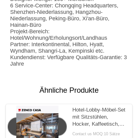
6 Service-Center: Chongqing Headquarters,
Shenzhen-Niederlassung, Hangzhou-
Niederlassung, Peking-Büro, Xi'an-Büro,
Hainan-Büro
Projekt-Bereich:
Hotel/Wohnung/Erholungsort/Landhaus
Partner: Interkontinental, Hilton, Hyatt,
Wyndham, Shangri-La, Kempinski etc.
Kundendienst: Verfügbare Qualitäts-Garantie: 3
Jahre
Ähnliche Produkte
Hotel-Lobby-Möbel-Set
mit Sitzstühlen,
Hocker, Kaffeetisch,
Sofa-Kissen
Contact us MOQ:10 Sätze