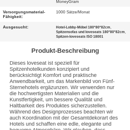
BESTIMMUNGEN
MoneyGram
Versorgungsmaterial-
1000 Sätze/Monat
Fähigkeit:
Ausgesucht:
,
Hotel-Lobby-Möbel 180*80*82cm
,
Spitzensofas und loveseats 180*80*82cm
Spitzen-loveseats ISO 18001
Produkt-Beschreibung
Dieses loveseat ist speziell für
Spitzenhotelkunden konzipiert und
berücksichtigt Komfort und praktische
Anwendbarkeit, um das Markenbild von Fünf-
Sternehotels ergäzunzen. Wir verwenden nur
die hochwertigsten Materialien und die
Kunstfertigkeit, um bessere Qualität und
Haltbarkeit des Produktes sicherzustellen.
Während des Designprozesses beachten wir
auch Koordination mit der Gesamtdekorart des
Hotels und schaffen eine edle, elegante und