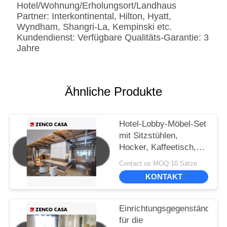
Kunde-spezifizierten
Hotel/Wohnung/Erholungsort/Landhaus
Partner: Interkontinental, Hilton, Hyatt,
Wyndham, Shangri-La, Kempinski etc.
Kundendienst: Verfügbare Qualitäts-Garantie: 3
Jahre
Ähnliche Produkte
Hotel-Lobby-Möbel-Set
mit Sitzstühlen,
Hocker, Kaffeetisch,
Sofa-Kissen
Contact us MOQ:10 Sätze
KONTAKT
Einrichtungsgegenstände
für die