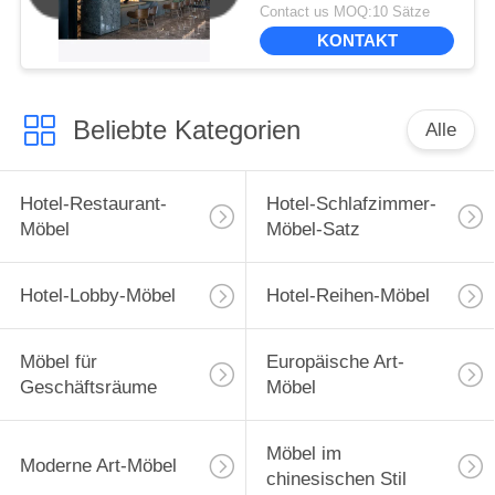
Contact us MOQ:10 Sätze
KONTAKT
Beliebte Kategorien
Alle
Hotel-Restaurant-
Hotel-Schlafzimmer-
Möbel
Möbel-Satz
Hotel-Lobby-Möbel
Hotel-Reihen-Möbel
Möbel für
Europäische Art-
Geschäftsräume
Möbel
Möbel im
Moderne Art-Möbel
chinesischen Stil