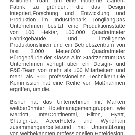
Millionen Yuan, um eine moderne Garten-
Fabrik zu gründen, die das Design
integriert,Forschung und Entwicklung und
Produktion im Industriepark TongliangDas
Unternehmen besitzt eine Produktionsstätte
von 100 Hektar, 100.000 Quadratmeter
Fabrikgebäude und intelligente
Produktionslinien und ein Betriebszentrum von
fast 2.000 Meter.000 Quadratmeter
Bürogebäude der Klasse A im StadtzentrumDas
Unternehmen verfügt über ein Design- und
F&E-Team von mehr als 100 Mitarbeitern und
mehr als 500 professionellen Technikern.Die
Kommission hat eine Reihe von Maßnahmen
ergriffen, um die.
Bisher hat das Unternehmen mit Marken
weltberühmter Hotelmanagementgruppen wie
Marriott, InterContinental, Hilton, Hyatt,
Shangri-La, AccorHotels und Wyndham
zusammengearbeitet.und hat Unterstützung
von weltbekannten professionellen Hoteldesign-