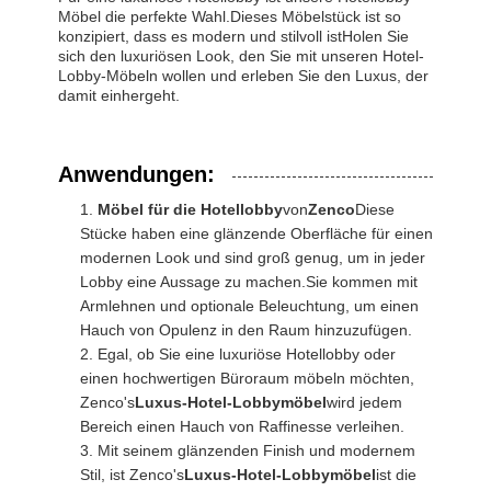
Möbel die perfekte Wahl.Dieses Möbelstück ist so
konzipiert, dass es modern und stilvoll istHolen Sie
sich den luxuriösen Look, den Sie mit unseren Hotel-
Lobby-Möbeln wollen und erleben Sie den Luxus, der
damit einhergeht.
Anwendungen:
Möbel für die Hotellobby
von
Zenco
Diese
Stücke haben eine glänzende Oberfläche für einen
modernen Look und sind groß genug, um in jeder
Lobby eine Aussage zu machen.Sie kommen mit
Armlehnen und optionale Beleuchtung, um einen
Hauch von Opulenz in den Raum hinzuzufügen.
Egal, ob Sie eine luxuriöse Hotellobby oder
einen hochwertigen Büroraum möbeln möchten,
Zenco's
Luxus-Hotel-Lobbymöbel
wird jedem
Bereich einen Hauch von Raffinesse verleihen.
Mit seinem glänzenden Finish und modernem
Stil, ist Zenco's
Luxus-Hotel-Lobbymöbel
ist die