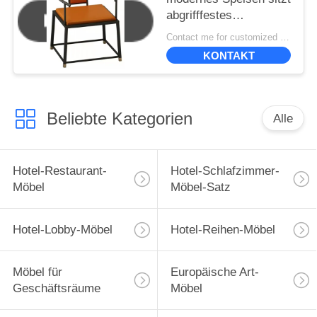
abgrifffestes
umweltfreundliches vor
Contact me for customized MOQ:10
KONTAKT
Beliebte Kategorien
Alle
Hotel-Restaurant-
Hotel-Schlafzimmer-
Möbel
Möbel-Satz
Hotel-Lobby-Möbel
Hotel-Reihen-Möbel
Möbel für
Europäische Art-
Geschäftsräume
Möbel