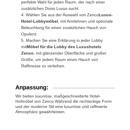
perfekte Wahl für jeden Raum, der nach einer
zusätzlichen Dosis Luxus sucht.
Wählen Sie aus der Auswahl von Zenco
Luxus-
Hotel-Lobbymöbel
, mit Armlehnen und optionale
Beleuchtung für einen zusätzlichen Hauch von
Opulenz.
Machen Sie eine Erklärung in jeder Lobby
mit
Möbel für die Lobby des Luxushotels
Zenco
, mit glänzender Oberfläche und großer
Größe, um jedem Raum einen Hauch von
Raffinesse zu verleihen.
Anpassung:
Wir bieten luxuriöse, maßgeschneiderte Hotel-
Hofmöbel von Zenco.Während die rechteckige Form
und der moderne Stil eine luxuriöse und raffinierte
Atmosphäre gewährleisten.