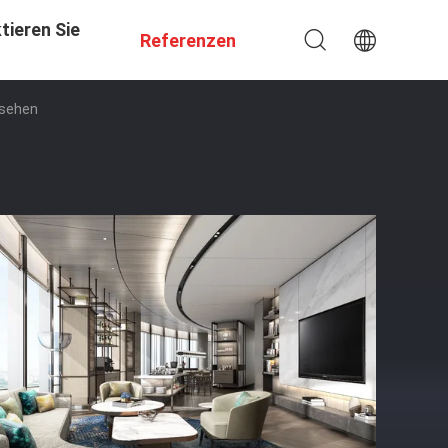
tieren Sie
Referenzen
ssehen