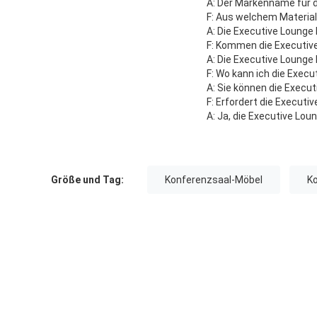
A: Der Markenname für d
F: Aus welchem Material
A: Die Executive Lounge 
F: Kommen die Executive
A: Die Executive Lounge
F: Wo kann ich die Exec
A: Sie können die Execut
F: Erfordert die Execut
A: Ja, die Executive 
Größe und Tag:
Konferenzsaal-Möbel
K