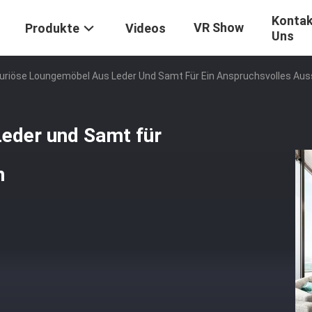
Kontak
VR Show
Produkte
Videos
Uns
uriöse Loungemöbel Aus Leder Und Samt Für Ein Anspruchsvolles Au
eder und Samt für
n