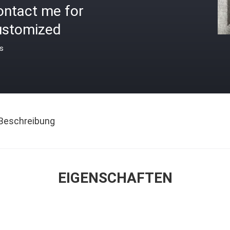
ontact me for
ustomized
is
Beschreibung
EIGENSCHAFTEN