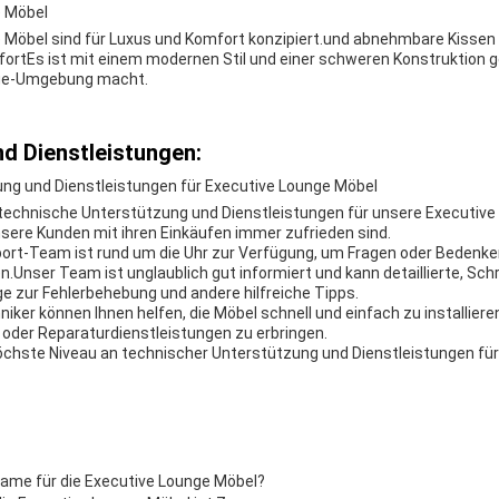
e Möbel
 Möbel sind für Luxus und Komfort konzipiert.und abnehmbare Kissen
rtEs ist mit einem modernen Stil und einer schweren Konstruktion g
nge-Umgebung macht.
d Dienstleistungen:
ng und Dienstleistungen für Executive Lounge Möbel
technische Unterstützung und Dienstleistungen für unsere Executive
nsere Kunden mit ihren Einkäufen immer zufrieden sind.
ort-Team ist rund um die Uhr zur Verfügung, um Fragen oder Bedenke
Unser Team ist unglaublich gut informiert und kann detaillierte, Schri
 zur Fehlerbehebung und andere hilfreiche Tipps.
ker können Ihnen helfen, die Möbel schnell und einfach zu installieren.
oder Reparaturdienstleistungen zu erbringen.
höchste Niveau an technischer Unterstützung und Dienstleistungen fü
name für die Executive Lounge Möbel?