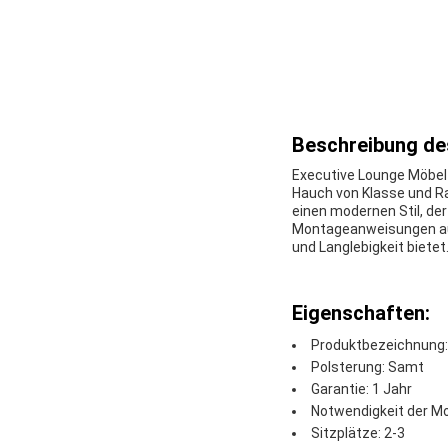
Beschreibung de
Executive Lounge Möbel
Hauch von Klasse und Ra
einen modernen Stil, de
Montageanweisungen aus
und Langlebigkeit biete
Eigenschaften:
Produktbezeichnung:
Polsterung: Samt
Garantie: 1 Jahr
Notwendigkeit der M
Sitzplätze: 2-3