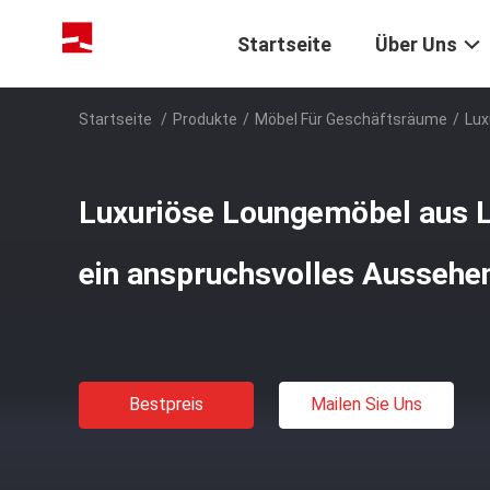
Startseite
Über Uns
Startseite
/
Produkte
/
Möbel Für Geschäftsräume
/
Lux
Luxuriöse Loungemöbel aus L
ein anspruchsvolles Aussehe
Bestpreis
Mailen Sie Uns