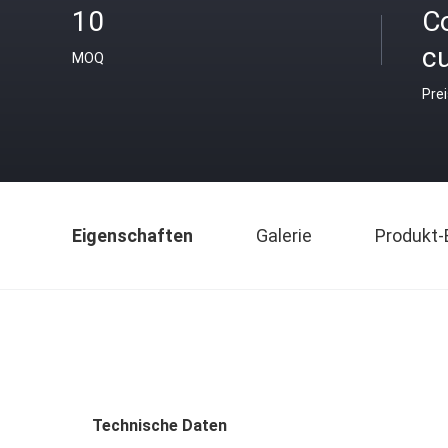
10
C
c
MOQ
Pre
Eigenschaften
Galerie
Produkt-
Technische Daten