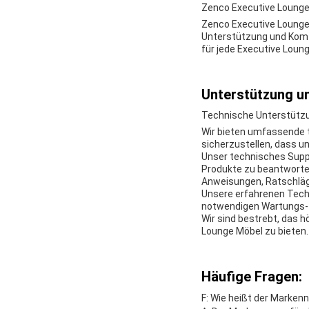
Zenco Executive Loung
Zenco Executive Lounge
Unterstützung und Komfo
für jede Executive Lou
Unterstützung un
Technische Unterstützu
Wir bieten umfassende 
sicherzustellen, dass u
Unser technisches Supp
Produkte zu beantworten.
Anweisungen, Ratschläge
Unsere erfahrenen Techni
notwendigen Wartungs- 
Wir sind bestrebt, das 
Lounge Möbel zu bieten.
Häufige Fragen:
F: Wie heißt der Marken