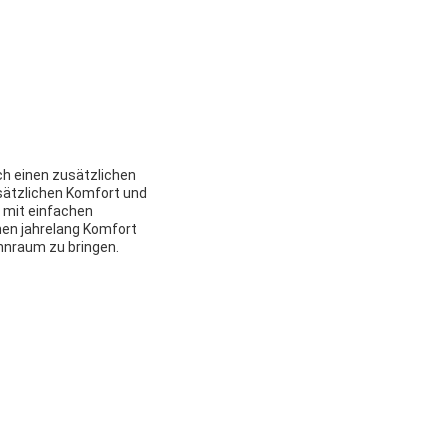
h einen zusätzlichen
sätzlichen Komfort und
d mit einfachen
en jahrelang Komfort
ohnraum zu bringen.