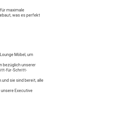
 für maximale
ebaut, was es perfekt
 Lounge Möbel, um
n bezüglich unserer
tt-für-Schritt-
und sie sind bereit, alle
r unsere Executive