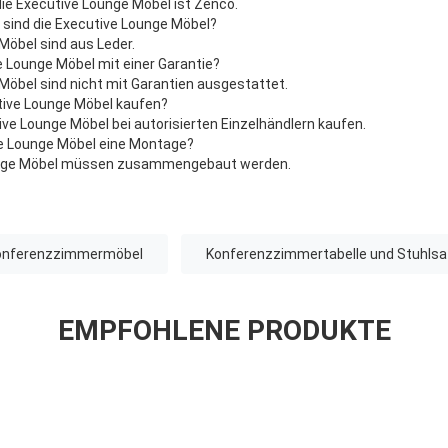
ie Executive Lounge Möbel ist Zenco.
 sind die Executive Lounge Möbel?
Möbel sind aus Leder.
 Lounge Möbel mit einer Garantie?
 Möbel sind nicht mit Garantien ausgestattet.
utive Lounge Möbel kaufen?
ive Lounge Möbel bei autorisierten Einzelhändlern kaufen.
ive Lounge Möbel eine Montage?
Lounge Möbel müssen zusammengebaut werden.
onferenzzimmermöbel
Konferenzzimmertabelle und Stuhlsa
EMPFOHLENE PRODUKTE