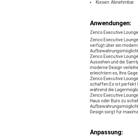
Kissen: Abnehmbar
Anwendungen:
Zenco Executive Loung
Zenco Executive Lounge 
verfügt über ein moder
Aufbewahrungsmöglichke
Zenco Executive Lounge 
Aussehen.und die Samtp
moderne Design verleihe
erleichtern es, Ihre Gege
Zenco Executive Lounge 
schaffen.Es ist perfekt
während die Lagermöglic
Zenco Executive Lounge 
Haus oder Büro zu schaf
Aufbewahrungsmöglichke
Design sorgt für maxim
Anpassung: