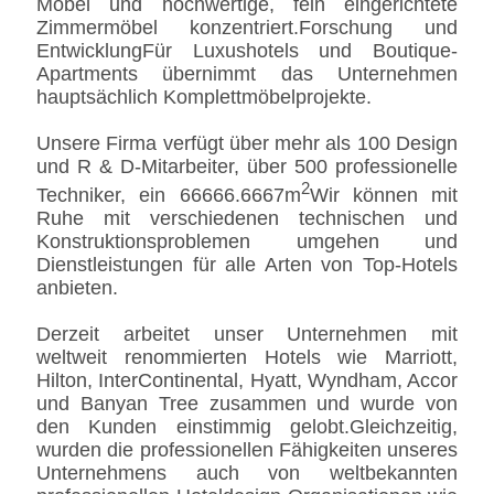
Möbel und hochwertige, fein eingerichtete
Zimmermöbel konzentriert.Forschung und
EntwicklungFür Luxushotels und Boutique-
Apartments übernimmt das Unternehmen
hauptsächlich Komplettmöbelprojekte.
Unsere Firma verfügt über mehr als 100 Design
und R & D-Mitarbeiter, über 500 professionelle
2
Techniker, ein 66666.6667m
Wir können mit
Ruhe mit verschiedenen technischen und
Konstruktionsproblemen umgehen und
Dienstleistungen für alle Arten von Top-Hotels
anbieten.
Derzeit arbeitet unser Unternehmen mit
weltweit renommierten Hotels wie Marriott,
Hilton, InterContinental, Hyatt, Wyndham, Accor
und Banyan Tree zusammen und wurde von
den Kunden einstimmig gelobt.Gleichzeitig,
wurden die professionellen Fähigkeiten unseres
Unternehmens auch von weltbekannten