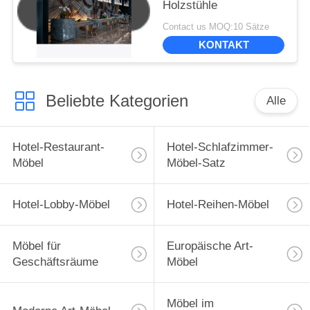
Holzstühle
Contact us MOQ:10 Sätze
KONTAKT
Beliebte Kategorien
Alle
Hotel-Restaurant-
Hotel-Schlafzimmer-
Möbel
Möbel-Satz
Hotel-Lobby-Möbel
Hotel-Reihen-Möbel
Möbel für
Europäische Art-
Geschäftsräume
Möbel
Möbel im