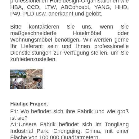
professionellen Hoteldesign-Organisationen wie
HBA, CCD, LTW, ABConcept, YANG, HHD,
P49, PLD usw. anerkannt und gelobt.
Bitte kontaktieren Sie uns, wenn Sie
maßgeschneiderte Hotelmöbel oder
Wohnungsmöbel benötigen. Wir werden gerne
Ihr Lieferant sein und Ihnen professionelle
Dienstleistungen zur Verfügung stellen, um Sie
zufriedenzustellen.
Häufige Fragen:
F1: Wo befindet sich Ihre Fabrik und wie groß
ist sie?
A1:Unsere Fabrik befindet sich im Tongliang
Industrial Park, Chongqing, China, mit einer
Fläche von 100.000 Quadratmetern.