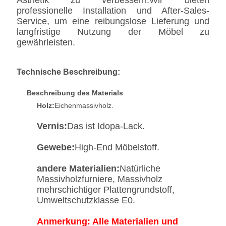
Ästhetik zu verbessern.Wir bieten
professionelle Installation und After-Sales-
Service, um eine reibungslose Lieferung und
langfristige Nutzung der Möbel zu
gewährleisten.
Technische Beschreibung:
Beschreibung des Materials
Holz:
Eichenmassivholz.
Vernis:
Das ist Idopa-Lack.
Gewebe:
High-End Möbelstoff.
andere Materialien:
Natürliche
Massivholzfurniere, Massivholz
mehrschichtiger Plattengrundstoff,
Umweltschutzklasse E0.
Anmerkung: Alle Materialien und