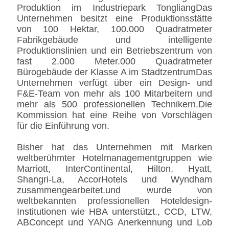
Produktion im Industriepark TongliangDas
Unternehmen besitzt eine Produktionsstätte
von 100 Hektar, 100.000 Quadratmeter
Fabrikgebäude und intelligente
Produktionslinien und ein Betriebszentrum von
fast 2.000 Meter.000 Quadratmeter
Bürogebäude der Klasse A im StadtzentrumDas
Unternehmen verfügt über ein Design- und
F&E-Team von mehr als 100 Mitarbeitern und
mehr als 500 professionellen Technikern.Die
Kommission hat eine Reihe von Vorschlägen
für die Einführung von.
Bisher hat das Unternehmen mit Marken
weltberühmter Hotelmanagementgruppen wie
Marriott, InterContinental, Hilton, Hyatt,
Shangri-La, AccorHotels und Wyndham
zusammengearbeitet.und wurde von
weltbekannten professionellen Hoteldesign-
Institutionen wie HBA unterstützt., CCD, LTW,
ABConcept und YANG Anerkennung und Lob