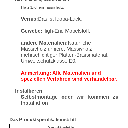
Beschreibung des Materials
Holz:
Eichenmassivholz.
Vernis:
Das ist Idopa-Lack.
Gewebe:
High-End Möbelstoff.
andere Materialien:
Natürliche
Massivholzfurniere, Massivholz
mehrschichtiger Platten-Basismaterial,
Umweltschutzklasse E0.
Anmerkung: Alle Materialien und
speziellen Verfahren sind verhandelbar.
Installieren
Selbstmontage oder wir kommen zu
Installation
Das Produktspezifikationsblatt
Produktpalette