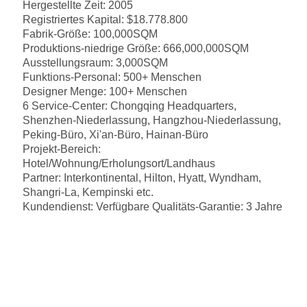
Hergestellte Zeit: 2005
Registriertes Kapital: $18.778.800
Fabrik-Größe: 100,000SQM
Produktions-niedrige Größe: 666,000,000SQM
Ausstellungsraum: 3,000SQM
Funktions-Personal: 500+ Menschen
Designer Menge: 100+ Menschen
6 Service-Center: Chongqing Headquarters,
Shenzhen-Niederlassung, Hangzhou-Niederlassung,
Peking-Büro, Xi'an-Büro, Hainan-Büro
Projekt-Bereich:
Hotel/Wohnung/Erholungsort/Landhaus
Partner: Interkontinental, Hilton, Hyatt, Wyndham,
Shangri-La, Kempinski etc.
Kundendienst: Verfügbare Qualitäts-Garantie: 3 Jahre
Ähnliche Produkte