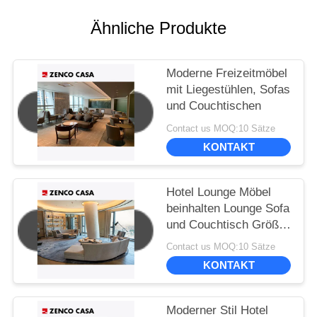
Ähnliche Produkte
Moderne Freizeitmöbel
mit Liegestühlen, Sofas
und Couchtischen
Contact us MOQ:10 Sätze
KONTAKT
Hotel Lounge Möbel
beinhalten Lounge Sofa
und Couchtisch Größe
3600*900*780
Contact us MOQ:10 Sätze
KONTAKT
Moderner Stil Hotel