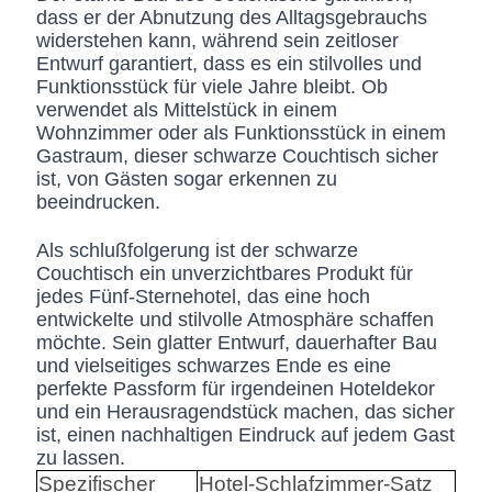
dass er der Abnutzung des Alltagsgebrauchs
widerstehen kann, während sein zeitloser
Entwurf garantiert, dass es ein stilvolles und
Funktionsstück für viele Jahre bleibt. Ob
verwendet als Mittelstück in einem
Wohnzimmer oder als Funktionsstück in einem
Gastraum, dieser schwarze Couchtisch sicher
ist, von Gästen sogar erkennen zu
beeindrucken.
Als schlußfolgerung ist der schwarze
Couchtisch ein unverzichtbares Produkt für
jedes Fünf-Sternehotel, das eine hoch
entwickelte und stilvolle Atmosphäre schaffen
möchte. Sein glatter Entwurf, dauerhafter Bau
und vielseitiges schwarzes Ende es eine
perfekte Passform für irgendeinen Hoteldekor
und ein Herausragendstück machen, das sicher
ist, einen nachhaltigen Eindruck auf jedem Gast
zu lassen.
Spezifischer
Hotel-Schlafzimmer-Satz