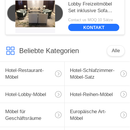
Lobby Freizeitmöbel
Set inklusive Sofa
Freizeitstuhl
Contact us MOQ:10 Sätze
Kaffeetisch
KONTAKT
Beliebte Kategorien
Alle
Hotel-Restaurant-
Hotel-Schlafzimmer-
Möbel
Möbel-Satz
Hotel-Lobby-Möbel
Hotel-Reihen-Möbel
Möbel für
Europäische Art-
Geschäftsräume
Möbel