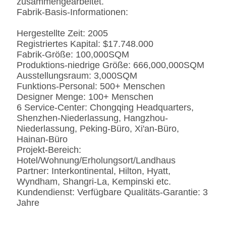
zusammengearbeitet.
Fabrik-Basis-Informationen:
Hergestellte Zeit: 2005
Registriertes Kapital: $17.748.000
Fabrik-Größe: 100,000SQM
Produktions-niedrige Größe: 666,000,000SQM
Ausstellungsraum: 3,000SQM
Funktions-Personal: 500+ Menschen
Designer Menge: 100+ Menschen
6 Service-Center: Chongqing Headquarters,
Shenzhen-Niederlassung, Hangzhou-
Niederlassung, Peking-Büro, Xi'an-Büro,
Hainan-Büro
Projekt-Bereich:
Hotel/Wohnung/Erholungsort/Landhaus
Partner: Interkontinental, Hilton, Hyatt,
Wyndham, Shangri-La, Kempinski etc.
Kundendienst: Verfügbare Qualitäts-Garantie: 3
Jahre