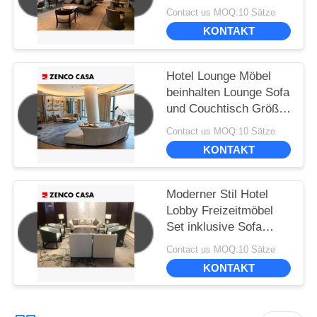
Contact us MOQ:10 Sätze
KONTAKT
Hotel Lounge Möbel
beinhalten Lounge Sofa
und Couchtisch Größe
3600*900*780
Contact us MOQ:10 Sätze
KONTAKT
Moderner Stil Hotel
Lobby Freizeitmöbel
Set inklusive Sofa
Freizeitstuhl
Contact us MOQ:10 Sätze
Kaffeetisch
KONTAKT