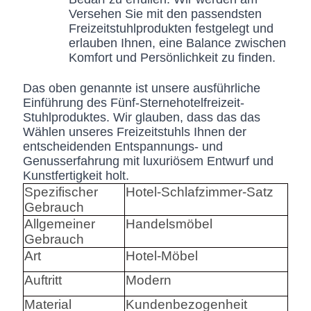
Versehen Sie mit den passendsten
Freizeitstuhlprodukten festgelegt und
erlauben Ihnen, eine Balance zwischen
Komfort und Persönlichkeit zu finden.
Das oben genannte ist unsere ausführliche
Einführung des Fünf-Sternehotelfreizeit-
Stuhlproduktes. Wir glauben, dass das das
Wählen unseres Freizeitstuhls Ihnen der
entscheidenden Entspannungs- und
Genusserfahrung mit luxuriösem Entwurf und
Kunstfertigkeit holt.
Spezifischer
Hotel-Schlafzimmer-Satz
Gebrauch
Allgemeiner
Handelsmöbel
Gebrauch
Art
Hotel-Möbel
Auftritt
Modern
Material
Kundenbezogenheit