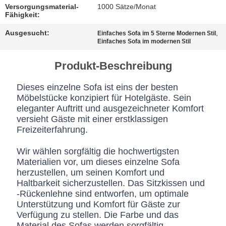
BESTIMMUNGEN
Versorgungsmaterial-
1000 Sätze/Monat
Fähigkeit:
Ausgesucht:
,
Einfaches Sofa im 5 Sterne Modernen Stil
Einfaches Sofa im modernen Stil
Produkt-Beschreibung
Dieses einzelne Sofa ist eins der besten
Möbelstücke konzipiert für Hotelgäste. Sein
eleganter Auftritt und ausgezeichneter Komfort
versieht Gäste mit einer erstklassigen
Freizeiterfahrung.
Wir wählen sorgfältig die hochwertigsten
Materialien vor, um dieses einzelne Sofa
herzustellen, um seinen Komfort und
Haltbarkeit sicherzustellen. Das Sitzkissen und
-Rückenlehne sind entworfen, um optimale
Unterstützung und Komfort für Gäste zur
Verfügung zu stellen. Die Farbe und das
Material des Sofas werden sorgfältig