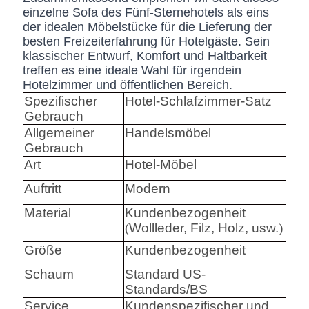
einzelne Sofa des Fünf-Sternehotels als eins
der idealen Möbelstücke für die Lieferung der
besten Freizeiterfahrung für Hotelgäste. Sein
klassischer Entwurf, Komfort und Haltbarkeit
treffen es eine ideale Wahl für irgendein
Hotelzimmer und öffentlichen Bereich.
Spezifischer
Hotel-Schlafzimmer-Satz
Gebrauch
Allgemeiner
Handelsmöbel
Gebrauch
Art
Hotel-Möbel
Auftritt
Modern
Material
Kundenbezogenheit
(
Wollleder, Filz, Holz, usw.
)
Größe
Kundenbezogenheit
Schaum
Standard US-
Standards/BS
Service
Kundenspezifischer und