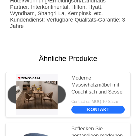
Hotel/Wohnung/Erholungsort/Landhaus
Partner: Interkontinental, Hilton, Hyatt,
Wyndham, Shangri-La, Kempinski etc.
Kundendienst: Verfügbare Qualitäts-Garantie: 3
Jahre
Ähnliche Produkte
Moderne
Massivholzmöbel mit
Couchtisch und Sessel
Contact us MOQ:10 Sätze
KONTAKT
Beflecken Sie
beständigen modernen