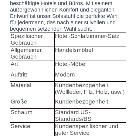
beschäftigte Hotels und Büros. Mit seinem
außergewöhnlichen Komfort und eleganten
Entwurf ist unser Sofastuhl die perfekte Wahl
für jedermann, das nach einer stilvollen und
bequemen setzenden Wahl sucht.
Spezifischer
Hotel-Schlafzimmer-Satz
Gebrauch
Allgemeiner
Handelsmöbel
Gebrauch
Art
Hotel-Möbel
Auftritt
Modern
Material
Kundenbezogenheit
(
Wollleder, Filz, Holz, usw.
)
Größe
Kundenbezogenheit
Schaum
Standard US-
Standards/BS
Service
Kundenspezifischer und
guter Service