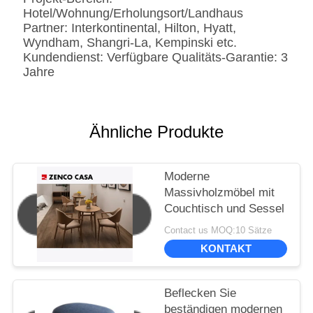
Hotel/Wohnung/Erholungsort/Landhaus
Partner: Interkontinental, Hilton, Hyatt,
Wyndham, Shangri-La, Kempinski etc.
Kundendienst: Verfügbare Qualitäts-Garantie: 3
Jahre
Ähnliche Produkte
Moderne
Massivholzmöbel mit
Couchtisch und Sessel
Contact us MOQ:10 Sätze
KONTAKT
Beflecken Sie
beständigen modernen