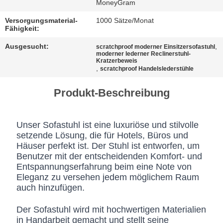
BESTIMMUNGEN
MoneyGram
Versorgungsmaterial-
1000 Sätze/Monat
Fähigkeit:
Ausgesucht:
,
scratchproof moderner Einsitzersofastuhl
moderner lederner Reclinerstuhl-
Kratzerbeweis
,
scratchproof Handelslederstühle
Produkt-Beschreibung
Unser Sofastuhl ist eine luxuriöse und stilvolle
setzende Lösung, die für Hotels, Büros und
Häuser perfekt ist. Der Stuhl ist entworfen, um
Benutzer mit der entscheidenden Komfort- und
Entspannungserfahrung beim eine Note von
Eleganz zu versehen jedem möglichem Raum
auch hinzufügen.
Der Sofastuhl wird mit hochwertigen Materialien
in Handarbeit gemacht und stellt seine