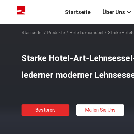
Startseite
Über Uns
Startseite
/
Produkte
/
Helle Luxusmöbel
/
Starke Hotel
Starke Hotel-Art-Lehnsessel
lederner moderner Lehnsessel
Bestpreis
Mailen Sie Uns