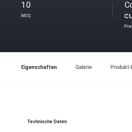
10
C
c
MOQ
Pre
Eigenschaften
Galerie
Produkt-
Technische Daten