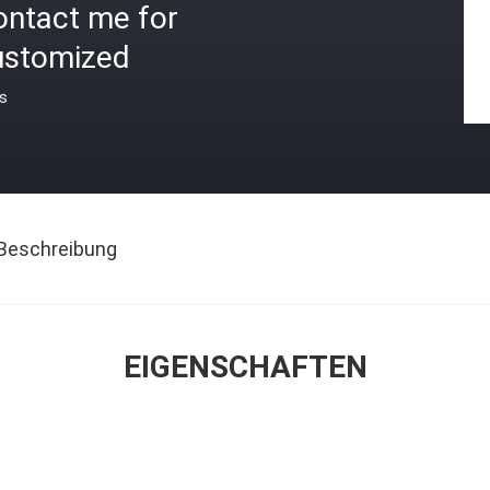
ontact me for
ustomized
is
Beschreibung
EIGENSCHAFTEN