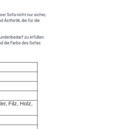
er Sofa nicht nur sicher,
 Ästhetik, die für die
undenbedarf zu erfüllen.
nd die Farbe des Sofas
er, Filz, Holz,