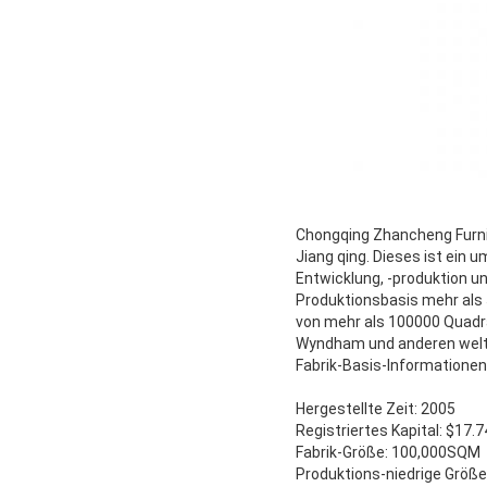
Chongqing Zhancheng Furnit
Jiang qing. Dieses ist ein
Entwicklung, -produktion un
Produktionsbasis mehr als
von mehr als 100000 Quadrat
Wyndham und anderen wel
Fabrik-Basis-Informationen
Hergestellte Zeit: 2005
Registriertes Kapital: $17.
Fabrik-Größe: 100,000SQM
Produktions-niedrige Größ