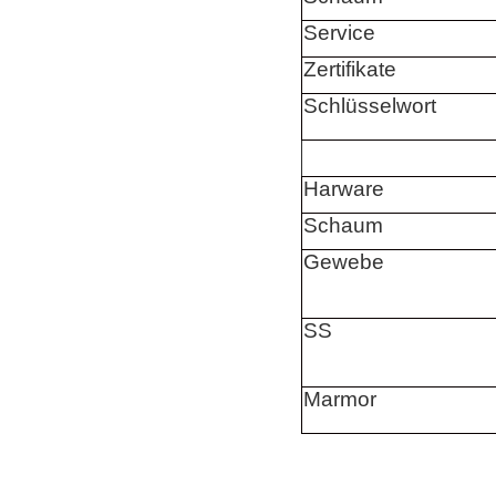
Service
Zertifikate
Schlüsselwort
Harware
Schaum
Gewebe
SS
Marmor