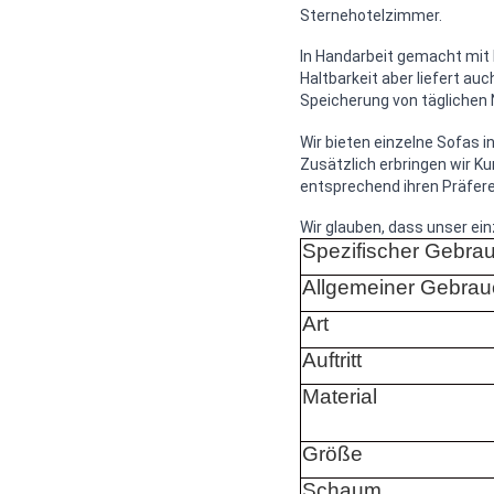
Sternehotelzimmer.
In Handarbeit gemacht mit 
Haltbarkeit aber liefert au
Speicherung von täglichen
Wir bieten einzelne Sofas 
Zusätzlich erbringen wir K
entsprechend ihren Präfere
Wir glauben, dass unser ei
Spezifischer Gebra
Allgemeiner Gebrau
Art
Auftritt
Material
Größe
Schaum