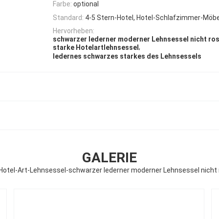
Farbe:
optional
Standard:
4-5 Stern-Hotel, Hotel-Schlafzimmer-Möb
Hervorheben:
schwarzer lederner moderner Lehnsessel nicht ro
,
starke Hotelartlehnsessel
ledernes schwarzes starkes des Lehnsessels
GALERIE
Hotel-Art-Lehnsessel-schwarzer lederner moderner Lehnsessel nicht