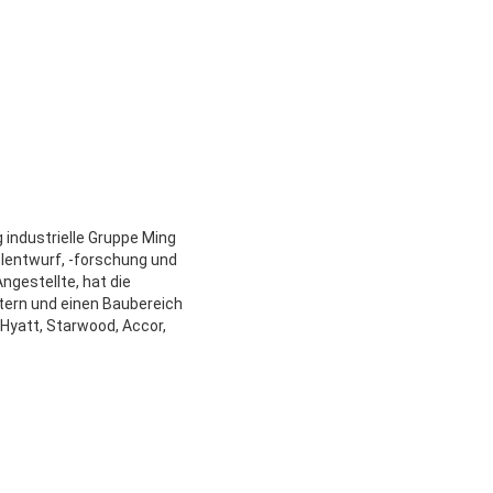
 industrielle Gruppe Ming
lentwurf, -forschung und
ngestellte, hat die
tern und einen Baubereich
 Hyatt, Starwood, Accor,