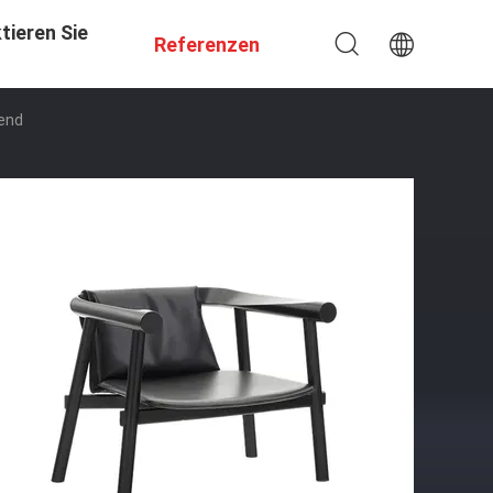
tieren Sie
Referenzen
tend