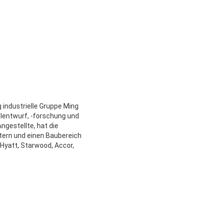
 industrielle Gruppe Ming
lentwurf, -forschung und
ngestellte, hat die
tern und einen Baubereich
 Hyatt, Starwood, Accor,