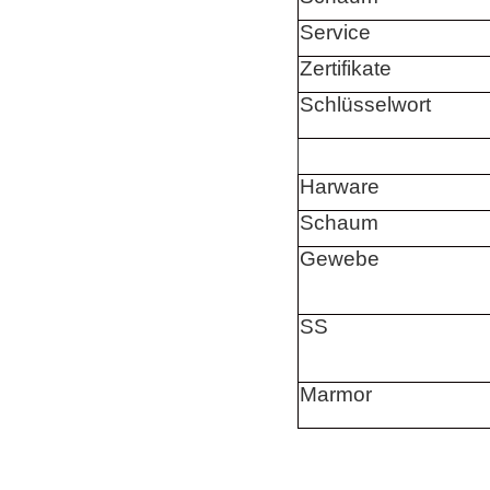
Service
Zertifikate
Schlüsselwort
Harware
Schaum
Gewebe
SS
Marmor