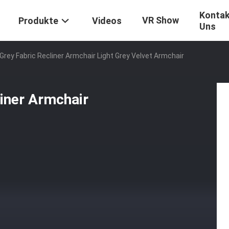
Kontak
VR Show
Produkte
Videos
Uns
ey Fabric Recliner Armchair Light Grey Velvet Armchair
iner Armchair