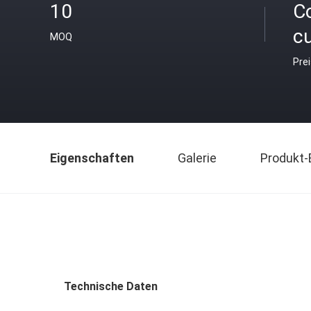
10
C
c
MOQ
Pre
Eigenschaften
Galerie
Produkt-
Technische Daten