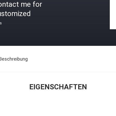
ontact me for
ustomized
is
Beschreibung
EIGENSCHAFTEN