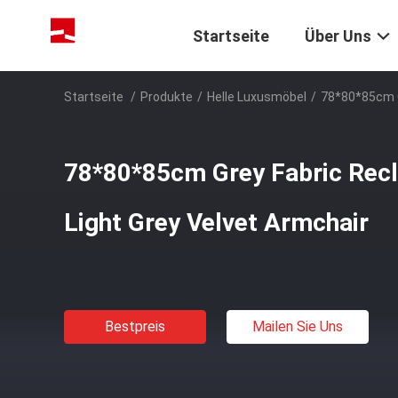
Startseite
Über Uns
Startseite
/
Produkte
/
Helle Luxusmöbel
/
78*80*85cm Gr
78*80*85cm Grey Fabric Recl
Light Grey Velvet Armchair
Bestpreis
Mailen Sie Uns