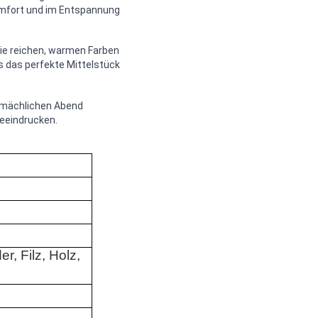
omfort und im Entspannung
Die reichen, warmen Farben
s das perfekte Mittelstück
gemächlichen Abend
beeindrucken.
er, Filz, Holz,