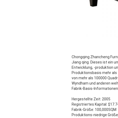
Chongqing Zhancheng Furnit
Jiang qing. Dieses ist ein
Entwicklung, -produktion un
Produktionsbasis mehr als
von mehr als 100000 Quadrat
Wyndham und anderen wel
Fabrik-Basis-Informationen
Hergestellte Zeit: 2005
Registriertes Kapital: $17.
Fabrik-Größe: 100,000SQM
Produktions-niedrige Größ