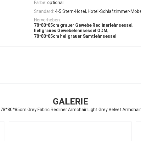
Farbe:
optional
Standard:
4-5 Stern-Hotel, Hotel-Schlafzimmer-Möb
Hervorheben:
,
78*80*85cm grauer Gewebe Reclinerlehnsessel
,
hellgraues Gewebelehnsessel ODM
78*80*85cm hellgrauer Samtlehnsessel
GALERIE
78*80*85cm Grey Fabric Recliner Armchair Light Grey Velvet Armchair