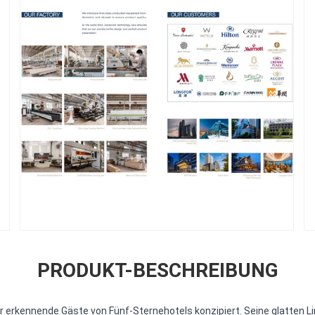
PRODUKT-BESCHREIBUNG
ür erkennende Gäste von Fünf-Sternehotels konzipiert. Seine glatten L