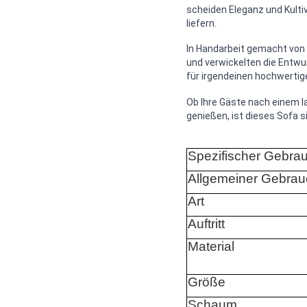
scheiden Eleganz und Kult
liefern.
In Handarbeit gemacht von d
und verwickelten die Entwu
für irgendeinen hochwertig
Ob Ihre Gäste nach einem 
genießen, ist dieses Sofa s
Spezifischer Gebra
Allgemeiner Gebrau
Art
Auftritt
Material
Größe
Schaum