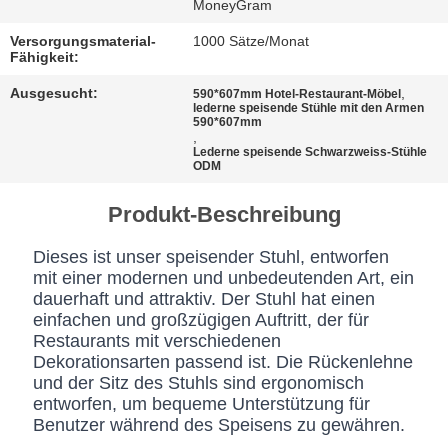
BESTIMMUNGEN
MoneyGram
Versorgungsmaterial-
1000 Sätze/Monat
Fähigkeit:
Ausgesucht:
,
590*607mm Hotel-Restaurant-Möbel
lederne speisende Stühle mit den Armen
590*607mm
,
Lederne speisende Schwarzweiss-Stühle
ODM
Produkt-Beschreibung
Dieses ist unser speisender Stuhl, entworfen
mit einer modernen und unbedeutenden Art, ein
dauerhaft und attraktiv. Der Stuhl hat einen
einfachen und großzügigen Auftritt, der für
Restaurants mit verschiedenen
Dekorationsarten passend ist. Die Rückenlehne
und der Sitz des Stuhls sind ergonomisch
entworfen, um bequeme Unterstützung für
Benutzer während des Speisens zu gewähren.