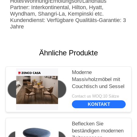
Hotel/Wohnung/Erholungsort/Landhaus
Partner: Interkontinental, Hilton, Hyatt,
Wyndham, Shangri-La, Kempinski etc.
Kundendienst: Verfügbare Qualitäts-Garantie: 3
Jahre
Ähnliche Produkte
Moderne
Massivholzmöbel mit
Couchtisch und Sessel
Contact us MOQ:10 Sätze
KONTAKT
Beflecken Sie
beständigen modernen