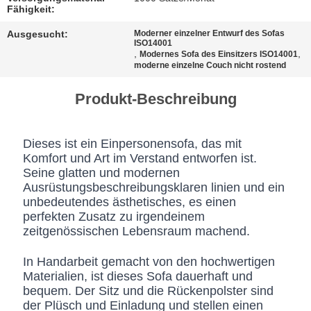
BESTIMMUNGEN
Fähigkeit:
Ausgesucht:
Moderner einzelner Entwurf des Sofas
ISO14001
,
,
Modernes Sofa des Einsitzers ISO14001
moderne einzelne Couch nicht rostend
Produkt-Beschreibung
Dieses ist ein Einpersonensofa, das mit
Komfort und Art im Verstand entworfen ist.
Seine glatten und modernen
Ausrüstungsbeschreibungsklaren linien und ein
unbedeutendes ästhetisches, es einen
perfekten Zusatz zu irgendeinem
zeitgenössischen Lebensraum machend.
In Handarbeit gemacht von den hochwertigen
Materialien, ist dieses Sofa dauerhaft und
bequem. Der Sitz und die Rückenpolster sind
der Plüsch und Einladung und stellen einen