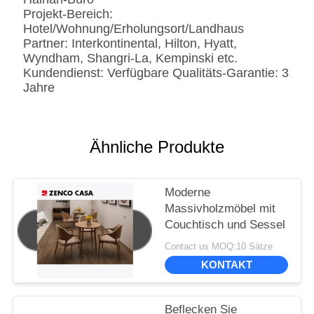
Projekt-Bereich:
Hotel/Wohnung/Erholungsort/Landhaus
Partner: Interkontinental, Hilton, Hyatt,
Wyndham, Shangri-La, Kempinski etc.
Kundendienst: Verfügbare Qualitäts-Garantie: 3
Jahre
Ähnliche Produkte
Moderne
Massivholzmöbel mit
Couchtisch und Sessel
Contact us MOQ:10 Sätze
KONTAKT
Beflecken Sie