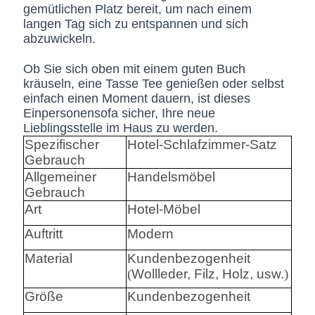
gemütlichen Platz bereit, um nach einem
langen Tag sich zu entspannen und sich
abzuwickeln.
Ob Sie sich oben mit einem guten Buch
kräuseln, eine Tasse Tee genießen oder selbst
einfach einen Moment dauern, ist dieses
Einpersonensofa sicher, Ihre neue
Lieblingsstelle im Haus zu werden.
Spezifischer
Hotel-Schlafzimmer-Satz
Gebrauch
Allgemeiner
Handelsmöbel
Gebrauch
Art
Hotel-Möbel
Auftritt
Modern
Material
Kundenbezogenheit
(
Wollleder, Filz, Holz, usw.
)
Größe
Kundenbezogenheit