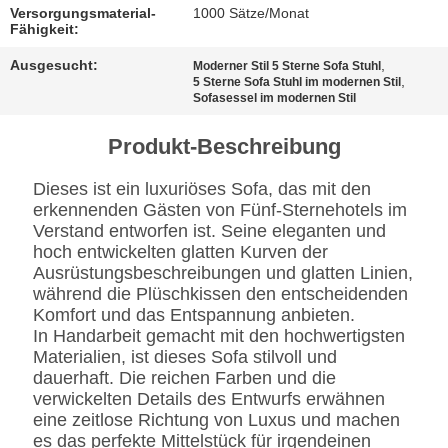
BESTIMMUNGEN
Versorgungsmaterial-
1000 Sätze/Monat
Fähigkeit:
Ausgesucht:
,
Moderner Stil 5 Sterne Sofa Stuhl
,
5 Sterne Sofa Stuhl im modernen Stil
Sofasessel im modernen Stil
Produkt-Beschreibung
Dieses ist ein luxuriöses Sofa, das mit den
erkennenden Gästen von Fünf-Sternehotels im
Verstand entworfen ist. Seine eleganten und
hoch entwickelten glatten Kurven der
Ausrüstungsbeschreibungen und glatten Linien,
während die Plüschkissen den entscheidenden
Komfort und das Entspannung anbieten.
In Handarbeit gemacht mit den hochwertigsten
Materialien, ist dieses Sofa stilvoll und
dauerhaft. Die reichen Farben und die
verwickelten Details des Entwurfs erwähnen
eine zeitlose Richtung von Luxus und machen
es das perfekte Mittelstück für irgendeinen