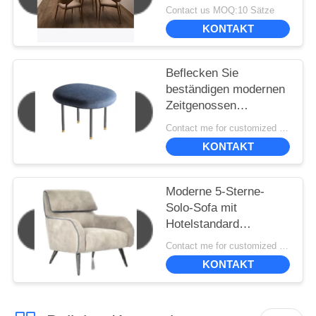
Contact us MOQ:10 Sätze
KONTAKT
Beflecken Sie
beständigen modernen
Zeitgenossen
gepolstert, Stühle
Contact me for customized MOQ:10
speisend 50*40*45cm
KONTAKT
Moderne 5-Sterne-
Solo-Sofa mit
Hotelstandard
830*870*980
Contact me for customized MOQ:10
KONTAKT