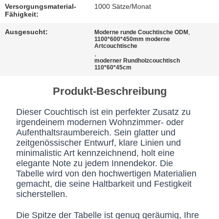
BESTIMMUNGEN
Versorgungsmaterial-
1000 Sätze/Monat
Fähigkeit:
Ausgesucht:
,
Moderne runde Couchtische ODM
1100*600*450mm moderne
Artcouchtische
,
moderner Rundholzcouchtisch
110*60*45cm
Produkt-Beschreibung
Dieser Couchtisch ist ein perfekter Zusatz zu
irgendeinem modernen Wohnzimmer- oder
Aufenthaltsraumbereich. Sein glatter und
zeitgenössischer Entwurf, klare Linien und
minimalistic Art kennzeichnend, holt eine
elegante Note zu jedem Innendekor. Die
Tabelle wird von den hochwertigen Materialien
gemacht, die seine Haltbarkeit und Festigkeit
sicherstellen.
Die Spitze der Tabelle ist genug geräumig, Ihre