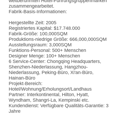
weltberühmten Hotel-Führungsgruppenmarken
zusammengearbeitet.
Fabrik-Basis-Informationen:
Hergestellte Zeit: 2005
Registriertes Kapital: $17.748.000
Fabrik-Größe: 100,000SQM
Produktions-niedrige Größe: 666,000,000SQM
Ausstellungsraum: 3,000SQM
Funktions-Personal: 500+ Menschen
Designer Menge: 100+ Menschen
6 Service-Center: Chongqing Headquarters,
Shenzhen-Niederlassung, Hangzhou-
Niederlassung, Peking-Büro, Xi'an-Büro,
Hainan-Büro
Projekt-Bereich:
Hotel/Wohnung/Erholungsort/Landhaus
Partner: Interkontinental, Hilton, Hyatt,
Wyndham, Shangri-La, Kempinski etc.
Kundendienst: Verfügbare Qualitäts-Garantie: 3
Jahre