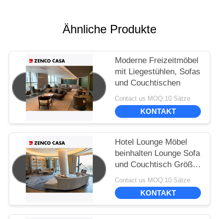
Ähnliche Produkte
Moderne Freizeitmöbel
mit Liegestühlen, Sofas
und Couchtischen
Contact us MOQ:10 Sätze
KONTAKT
Hotel Lounge Möbel
beinhalten Lounge Sofa
und Couchtisch Größe
3600*900*780
Contact us MOQ:10 Sätze
KONTAKT