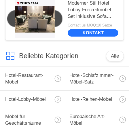
Moderner Stil Hotel
Lobby Freizeitmöbel
Set inklusive Sofa
Freizeitstuhl
Contact us MOQ:10 Sätze
Kaffeetisch
KONTAKT
Beliebte Kategorien
Alle
Hotel-Restaurant-
Hotel-Schlafzimmer-
Möbel
Möbel-Satz
Hotel-Lobby-Möbel
Hotel-Reihen-Möbel
Möbel für
Europäische Art-
Geschäftsräume
Möbel