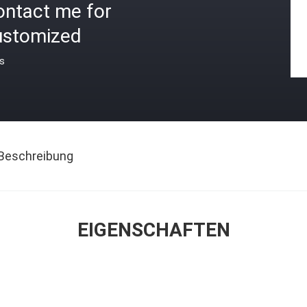
ontact me for
ustomized
is
Beschreibung
EIGENSCHAFTEN