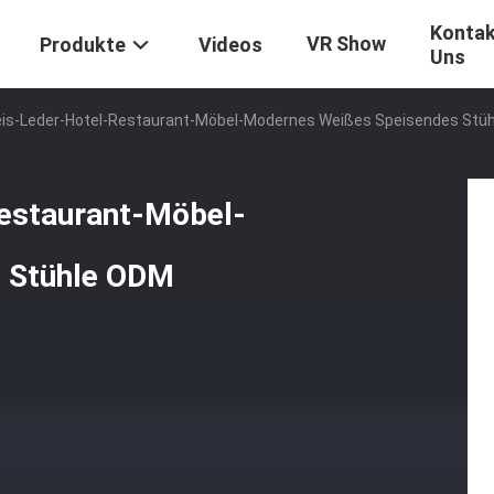
Kontak
VR Show
Produkte
Videos
Uns
is-Leder-Hotel-Restaurant-Möbel-Modernes Weißes Speisendes Stü
estaurant-Möbel-
 Stühle ODM