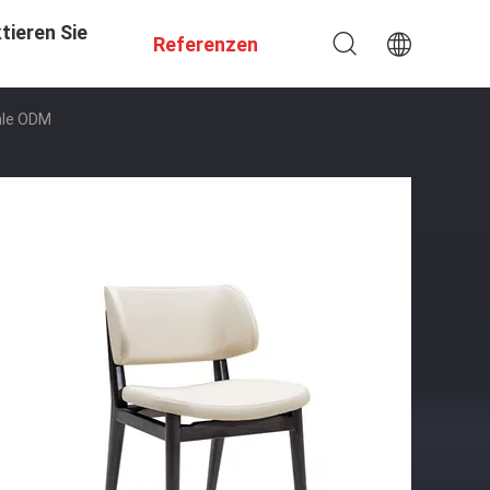
tieren Sie
Referenzen
hle ODM