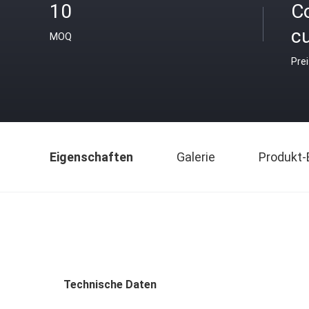
10
C
c
MOQ
Pre
Eigenschaften
Galerie
Produkt-
Technische Daten