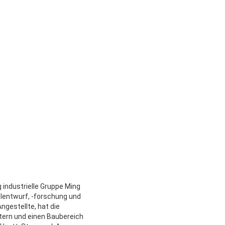
 industrielle Gruppe Ming
lentwurf, -forschung und
ngestellte, hat die
tern und einen Baubereich