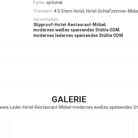
Farbe:
optional
Standard:
4-5 Stern-Hotel, Hotel-Schlafzimmer-Möb
Hervorheben:
,
Slipproof-Hotel-Restaurant-Möbel
,
modernes weißes speisendes Stühle ODM
modernes ledernes speisendes Stühle ODM
GALERIE
weis-Leder-Hotel-Restaurant-Möbel-modernes weißes speisendes S