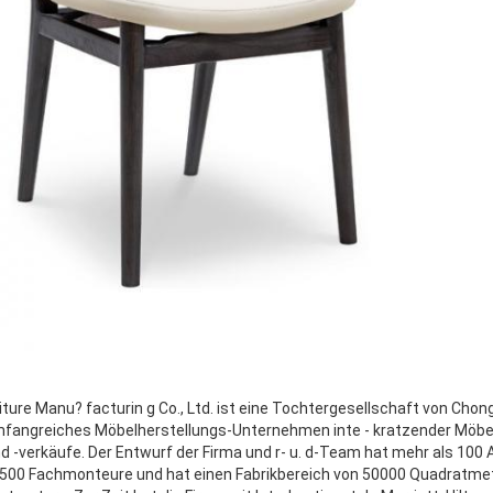
ure Manu? facturin g Co., Ltd. ist eine Tochtergesellschaft von Chong
 umfangreiches Möbelherstellungs-Unternehmen inte - kratzender Möbe
d -verkäufe. Der Entwurf der Firma und r- u. d-Team hat mehr als 100 A
 500 Fachmonteure und hat einen Fabrikbereich von 50000 Quadratme