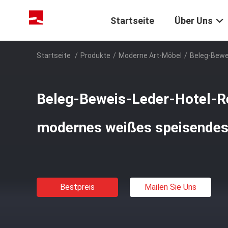
Startseite
Über Uns
Startseite
/
Produkte
/
Moderne Art-Möbel
/
Beleg-Bewe
Beleg-Beweis-Leder-Hotel-R
modernes weißes speisendes
Bestpreis
Mailen Sie Uns