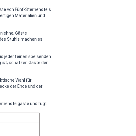
äste von Fünf-Sternehotels
ertigen Materialien und
enlehne, Gäste
n des Stuhls machen es
us jeder feinen speisenden
 ist, schätzen Gäste den
ktische Wahl für
recke der Ende und der
ternehotelgäste und fügt