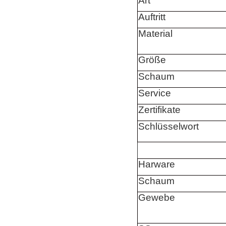
Art
Auftritt
Material
Größe
Schaum
Service
Zertifikate
Schlüsselwort
Harware
Schaum
Gewebe