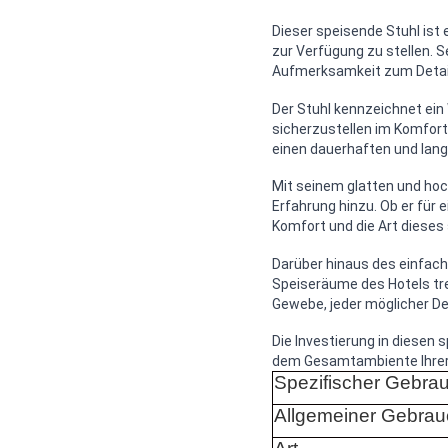
Dieser speisende Stuhl ist
zur Verfügung zu stellen. 
Aufmerksamkeit zum Detail
Der Stuhl kennzeichnet ein
sicherzustellen im Komfort
einen dauerhaften und lan
Mit seinem glatten und hoc
Erfahrung hinzu. Ob er für
Komfort und die Art dieses
Darüber hinaus des einfach
Speiseräume des Hotels tref
Gewebe, jeder möglicher De
Die Investierung in diesen
dem Gesamtambiente Ihrer 
Spezifischer Gebra
Allgemeiner Gebrau