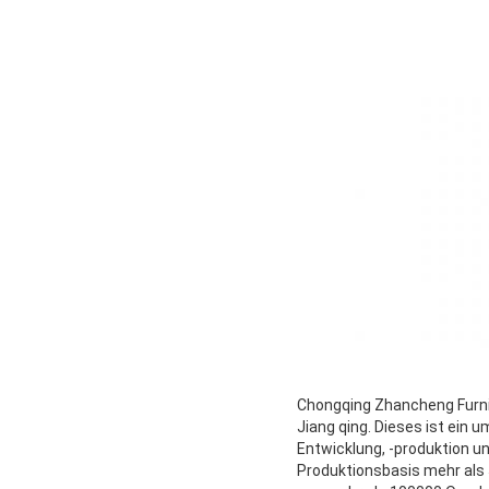
Chongqing Zhancheng Furnit
Jiang qing. Dieses ist ein
Entwicklung, -produktion un
Produktionsbasis mehr als