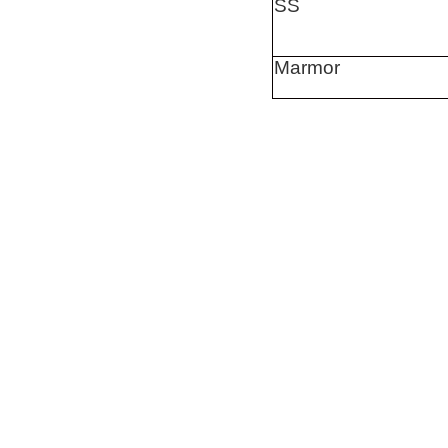
SS
Marmor