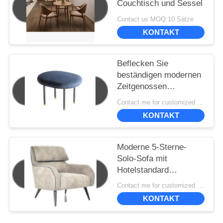
Couchtisch und Sessel
Contact us MOQ:10 Sätze
KONTAKT
Beflecken Sie
beständigen modernen
Zeitgenossen
gepolstert, Stühle
Contact me for customized MOQ:10
speisend 50*40*45cm
KONTAKT
Moderne 5-Sterne-
Solo-Sofa mit
Hotelstandard
830*870*980
Contact me for customized MOQ:10
KONTAKT