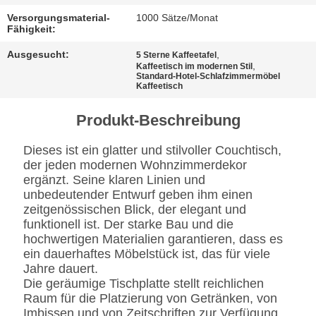
BESTIMMUNGEN
Versorgungsmaterial-
1000 Sätze/Monat
Fähigkeit:
Ausgesucht:
,
5 Sterne Kaffeetafel
,
Kaffeetisch im modernen Stil
Standard-Hotel-Schlafzimmermöbel
Kaffeetisch
Produkt-Beschreibung
Dieses ist ein glatter und stilvoller Couchtisch,
der jeden modernen Wohnzimmerdekor
ergänzt. Seine klaren Linien und
unbedeutender Entwurf geben ihm einen
zeitgenössischen Blick, der elegant und
funktionell ist. Der starke Bau und die
hochwertigen Materialien garantieren, dass es
ein dauerhaftes Möbelstück ist, das für viele
Jahre dauert.
Die geräumige Tischplatte stellt reichlichen
Raum für die Platzierung von Getränken, von
Imbissen und von Zeitschriften zur Verfügung,