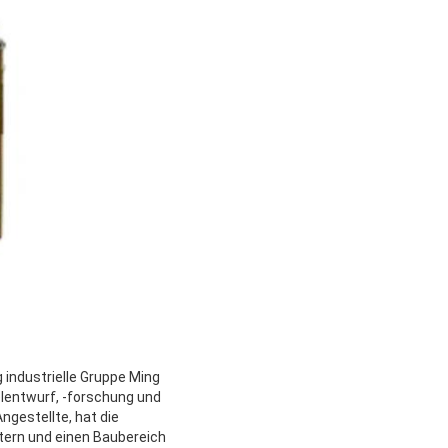
 industrielle Gruppe Ming
lentwurf, -forschung und
ngestellte, hat die
tern und einen Baubereich