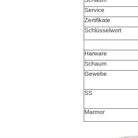
Service
Zertifikate
Schlüsselwort
Harware
Schaum
Gewebe
SS
Marmor