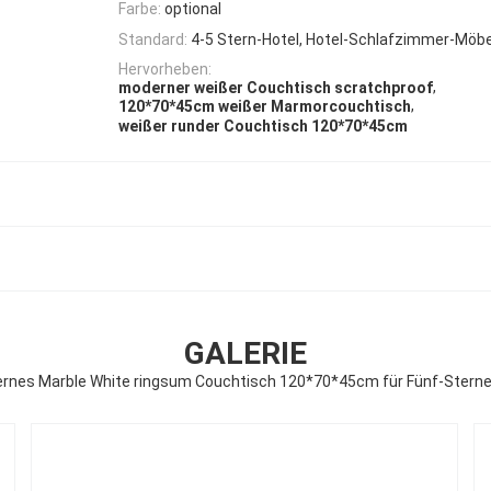
Farbe:
optional
Standard:
4-5 Stern-Hotel, Hotel-Schlafzimmer-Möb
Hervorheben:
,
moderner weißer Couchtisch scratchproof
,
120*70*45cm weißer Marmorcouchtisch
weißer runder Couchtisch 120*70*45cm
GALERIE
rnes Marble White ringsum Couchtisch 120*70*45cm für Fünf-Sterne