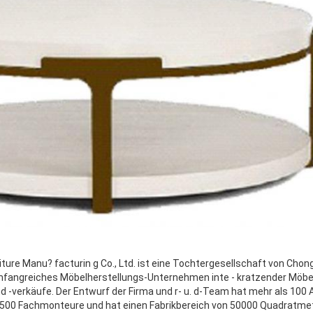
ure Manu? facturin g Co., Ltd. ist eine Tochtergesellschaft von Chong
 umfangreiches Möbelherstellungs-Unternehmen inte - kratzender Möbe
d -verkäufe. Der Entwurf der Firma und r- u. d-Team hat mehr als 100 A
 500 Fachmonteure und hat einen Fabrikbereich von 50000 Quadratme