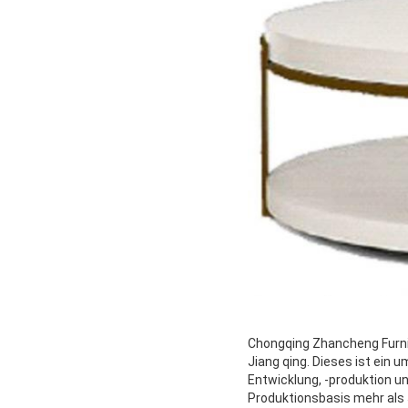
Chongqing Zhancheng Furnit
Jiang qing. Dieses ist ein
Entwicklung, -produktion un
Produktionsbasis mehr als