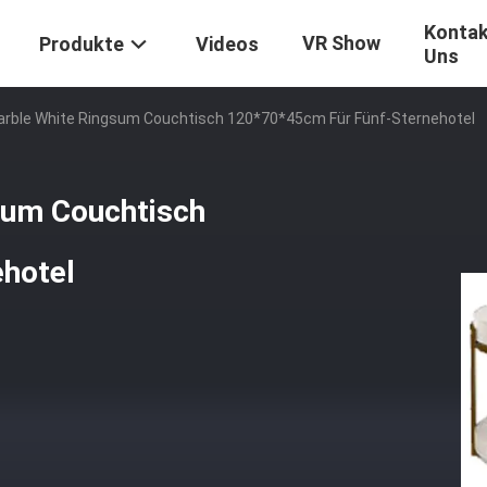
Kontak
VR Show
Produkte
Videos
Uns
rble White Ringsum Couchtisch 120*70*45cm Für Fünf-Sternehotel
sum Couchtisch
hotel