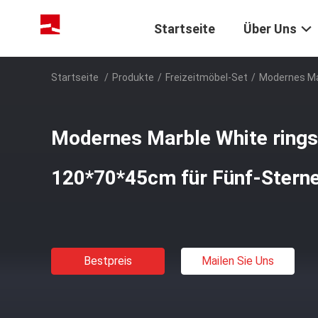
Startseite
Über Uns
Startseite
/
Produkte
/
Freizeitmöbel-Set
/
Modernes Ma
Modernes Marble White ring
120*70*45cm für Fünf-Sterne
Bestpreis
Mailen Sie Uns