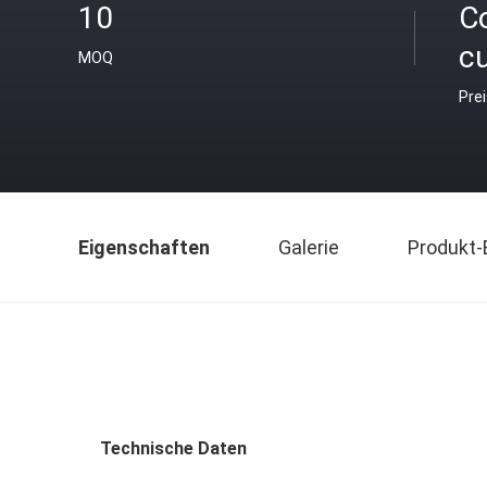
10
C
c
MOQ
Pre
Eigenschaften
Galerie
Produkt-
Technische Daten