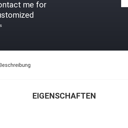
ontact me for
ustomized
is
Beschreibung
EIGENSCHAFTEN