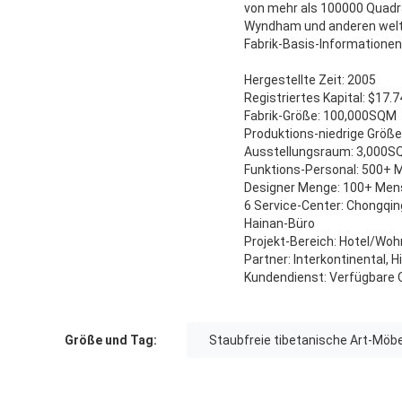
von mehr als 100000 Quadrat
Wyndham und anderen wel
Fabrik-Basis-Informationen
Hergestellte Zeit: 2005
Registriertes Kapital: $17.
Fabrik-Größe: 100,000SQM
Produktions-niedrige Größ
Ausstellungsraum: 3,000
Funktions-Personal: 500+
Designer Menge: 100+ Me
6 Service-Center: Chongqin
Hainan-Büro
Projekt-Bereich: Hotel/Wo
Partner: Interkontinental, 
Kundendienst: Verfügbare Q
Größe und Tag:
Staubfreie tibetanische Art-Möbe