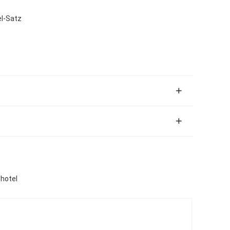
el-Satz
hotel