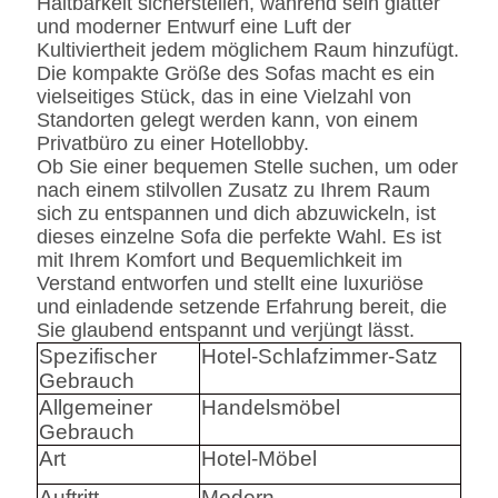
Haltbarkeit sicherstellen, während sein glatter
und moderner Entwurf eine Luft der
Kultiviertheit jedem möglichem Raum hinzufügt.
Die kompakte Größe des Sofas macht es ein
vielseitiges Stück, das in eine Vielzahl von
Standorten gelegt werden kann, von einem
Privatbüro zu einer Hotellobby.
Ob Sie einer bequemen Stelle suchen, um oder
nach einem stilvollen Zusatz zu Ihrem Raum
sich zu entspannen und dich abzuwickeln, ist
dieses einzelne Sofa die perfekte Wahl. Es ist
mit Ihrem Komfort und Bequemlichkeit im
Verstand entworfen und stellt eine luxuriöse
und einladende setzende Erfahrung bereit, die
Sie glaubend entspannt und verjüngt lässt.
Spezifischer
Hotel-Schlafzimmer-Satz
Gebrauch
Allgemeiner
Handelsmöbel
Gebrauch
Art
Hotel-Möbel
Auftritt
Modern