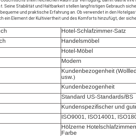
t. Seine Stabilität und Haltbarkeit stellen langfristigen Gebrauch sich
 bequeme und praktische Erfahrung an. Ob verwendet in den Hotelgas
h ein Element der Kultiviertheit und des Komforts hinzufügt, der siche
uch
Hotel-Schlafzimmer-Satz
ch
Handelsmöbel
Hotel-Möbel
Modern
Kundenbezogenheit
(
Wollled
usw.
)
Kundenbezogenheit
Standard US-Standards/BS
Kundenspezifischer und gute
ISO9001, ISO14001, ISO18
Hölzerne Hotelschlafzimmerm
Farbe