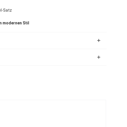
el-Satz
m modernen Stil