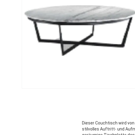
Dieser Couchtisch wird von
stilvolles Auftritt- und A
geräumige Tischplatte des 