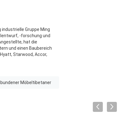
 industrielle Gruppe Ming
lentwurf, -forschung und
ngestellte, hat die
tern und einen Baubereich
 Hyatt, Starwood, Accor,
bundener Möbeltibetaner