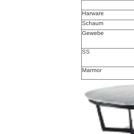
Harware
Schaum
Gewebe
SS
Marmor