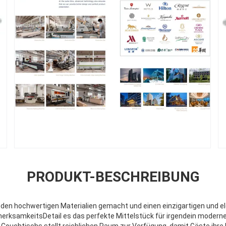
PRODUKT-BESCHREIBUNG
 den hochwertigen Materialien gemacht und einen einzigartigen und e
ufmerksamkeitsDetail es das perfekte Mittelstück für irgendein modern
Couchtischs stellt reichlichen Raum zur Verfügung, damit Gäste ihre