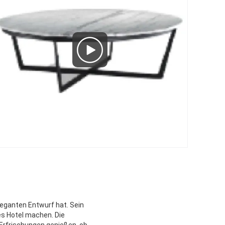
leganten Entwurf hat. Sein
es Hotel machen. Die
 Erfrischungen genießen, ob