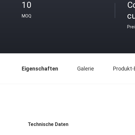
10
C
c
MOQ
Pre
Eigenschaften
Galerie
Produkt-
Technische Daten