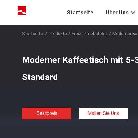
Startseite
Über Uns
Startseite
/
Produkte
/
Freizeitmöbel-Set
/
Moderner Kaf
Moderner Kaffeetisch mit 5-
Standard
Bestpreis
Mailen Sie Uns