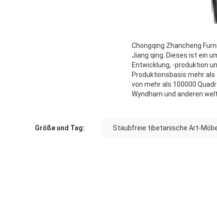
Chongqing Zhancheng Furnit
Jiang qing. Dieses ist ein
Entwicklung, -produktion un
Produktionsbasis mehr als
von mehr als 100000 Quadrat
Wyndham und anderen wel
Größe und Tag:
Staubfreie tibetanische Art-Möbe