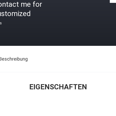
ontact me for
ustomized
is
Beschreibung
EIGENSCHAFTEN