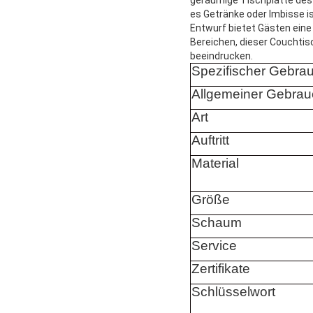
es Getränke oder Imbisse is
Entwurf bietet Gästen eine
Bereichen, dieser Couchtisc
beeindrucken.
Spezifischer Gebra
Allgemeiner Gebrau
Art
Auftritt
Material
Größe
Schaum
Service
Zertifikate
Schlüsselwort