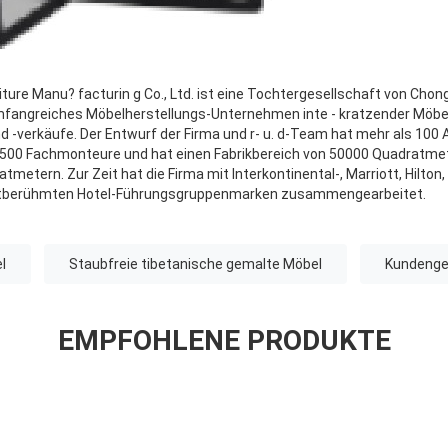
ure Manu? facturin g Co., Ltd. ist eine Tochtergesellschaft von Chong
 umfangreiches Möbelherstellungs-Unternehmen inte - kratzender Möbe
d -verkäufe. Der Entwurf der Firma und r- u. d-Team hat mehr als 100 A
 500 Fachmonteure und hat einen Fabrikbereich von 50000 Quadratme
metern. Zur Zeit hat die Firma mit Interkontinental-, Marriott, Hilton,
tberühmten Hotel-Führungsgruppenmarken zusammengearbeitet.
l
Staubfreie tibetanische gemalte Möbel
Kundenge
EMPFOHLENE PRODUKTE