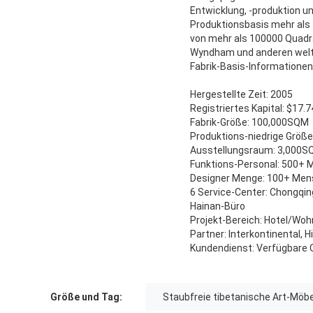
Entwicklung, -produktion un
Produktionsbasis mehr als
von mehr als 100000 Quadrat
Wyndham und anderen wel
Fabrik-Basis-Informationen
Hergestellte Zeit: 2005
Registriertes Kapital: $17.
Fabrik-Größe: 100,000SQM
Produktions-niedrige Größ
Ausstellungsraum: 3,000
Funktions-Personal: 500+
Designer Menge: 100+ Me
6 Service-Center: Chongqin
Hainan-Büro
Projekt-Bereich: Hotel/Wo
Partner: Interkontinental, 
Kundendienst: Verfügbare Q
Größe und Tag:
Staubfreie tibetanische Art-Möbe