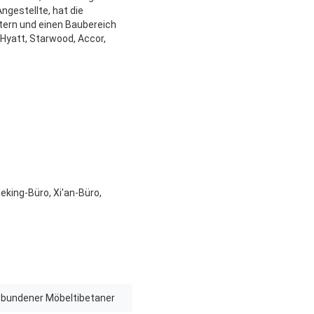
ngestellte, hat die
tern und einen Baubereich
 Hyatt, Starwood, Accor,
king-Büro, Xi'an-Büro,
bundener Möbeltibetaner