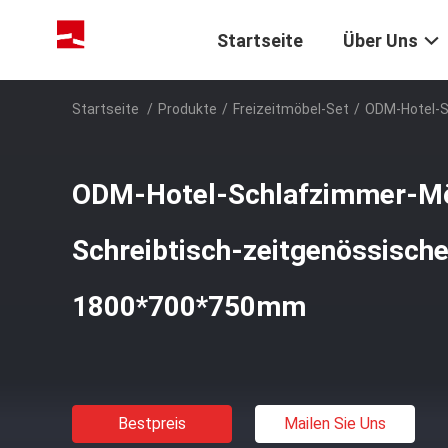
Startseite
Über Uns
Startseite
/
Produkte
/
Freizeitmöbel-Set
/
ODM-Hotel-S
ODM-Hotel-Schlafzimmer-Mö
Schreibtisch-zeitgenössische
1800*700*750mm
Bestpreis
Mailen Sie Uns