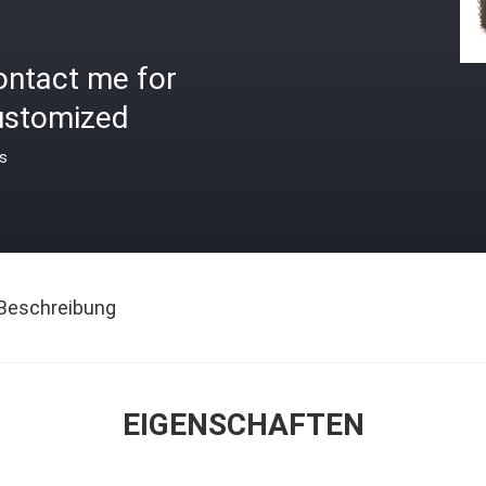
ontact me for
ustomized
is
Beschreibung
EIGENSCHAFTEN