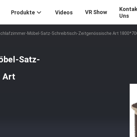
Kontak
VR Show
Produkte
Videos
Uns
chlafzimmer-Möbel-Satz-Schreibtisch-Zeitgenössische Art 1800*
bel-Satz-
 Art