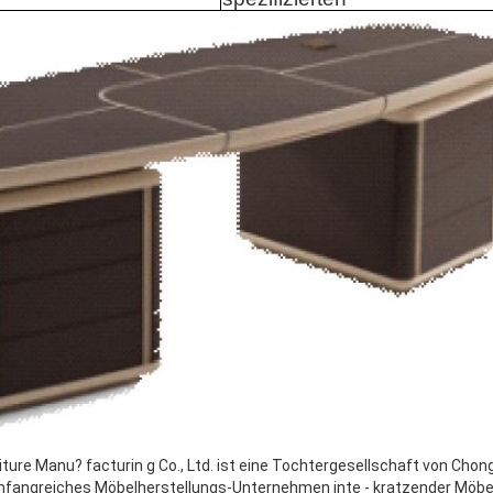
ure Manu? facturin g Co., Ltd. ist eine Tochtergesellschaft von Chong
 umfangreiches Möbelherstellungs-Unternehmen inte - kratzender Möbe