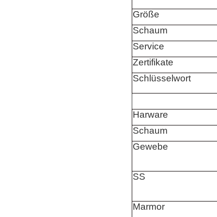
Größe
Schaum
Service
Zertifikate
Schlüsselwort
Harware
Schaum
Gewebe
SS
Marmor