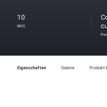
10
C
c
MOQ
Pre
Eigenschaften
Galerie
Produkt-