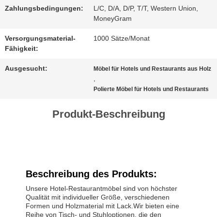
Zahlungsbedingungen:
L/C, D/A, D/P, T/T, Western Union,
MoneyGram
SITEMAP
Versorgungsmaterial-
1000 Sätze/Monat
Fähigkeit:
DATENSCHUTZ-
Ausgesucht:
Möbel für Hotels und Restaurants aus Holz
,
BESTIMMUNGEN
Polierte Möbel für Hotels und Restaurants
Produkt-Beschreibung
Beschreibung des Produkts:
Unsere Hotel-Restaurantmöbel sind von höchster
Qualität mit individueller Größe, verschiedenen
Formen und Holzmaterial mit Lack.Wir bieten eine
Reihe von Tisch- und Stuhloptionen, die den