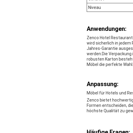
Niveau
Anwendungen:
Zenco Hotel Restaurant M
wird sicherlich in jede
Jahres-Garantie ausgest
werden.Die Verpackung i
robusten Karton besteht
Möbel die perfekte Wahl
Anpassung:
Möbel für Hotels und R
Zenco bietet hochwertig
Formen entscheiden, die
höchste Qualität zu gew
Häufige Fragen: