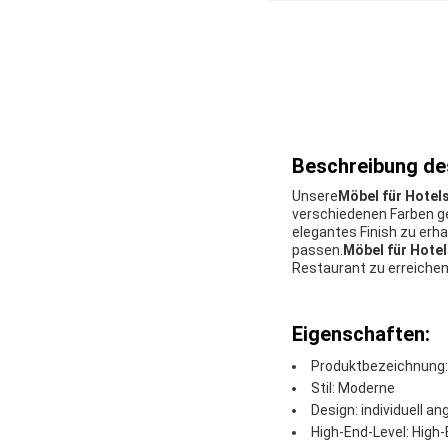
Beschreibung de
Unsere
Möbel für Hotel
verschiedenen Farben gel
elegantes Finish zu erha
passen.
Möbel für Hote
Restaurant zu erreichen
Eigenschaften:
Produktbezeichnung:
Stil: Moderne
Design: individuell a
High-End-Level: High-