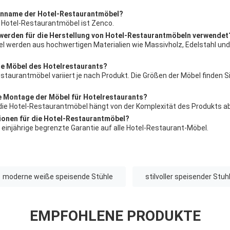
kenname der Hotel-Restaurantmöbel?
Hotel-Restaurantmöbel ist Zenco.
 werden für die Herstellung von Hotel-Restaurantmöbeln verwendet
l werden aus hochwertigen Materialien wie Massivholz, Edelstahl un
ie Möbel des Hotelrestaurants?
staurantmöbel variiert je nach Produkt. Die Größen der Möbel finden Si
ie Montage der Möbel für Hotelrestaurants?
die Hotel-Restaurantmöbel hängt von der Komplexität des Produkts ab
tionen für die Hotel-Restaurantmöbel?
e einjährige begrenzte Garantie auf alle Hotel-Restaurant-Möbel.
moderne weiße speisende Stühle
stilvoller speisender Stuh
EMPFOHLENE PRODUKTE