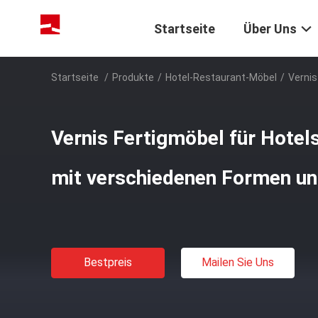
Startseite
Über Uns
Startseite
/
Produkte
/
Hotel-Restaurant-Möbel
/
Vernis
Vernis Fertigmöbel für Hotel
mit verschiedenen Formen u
Bestpreis
Mailen Sie Uns