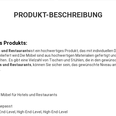
PRODUKT-BESCHREIBUNG
s Produkts:
s und Restaurants
ist ein hochwertiges Produkt, das mit individuellen
iefert wird.Die Möbel sind aus hochwertigen Materialien gefertigt und 
lten.. Es gibt eine Vielzahl von Tischen und Stühlen, die in den gewü
ls und Restaurants
, können Sie sicher sein, das gewünschte Niveau an 
.
 Möbel für Hotels und Restaurants
ngepasst
End-Level, High-End-Level, High-End-Level