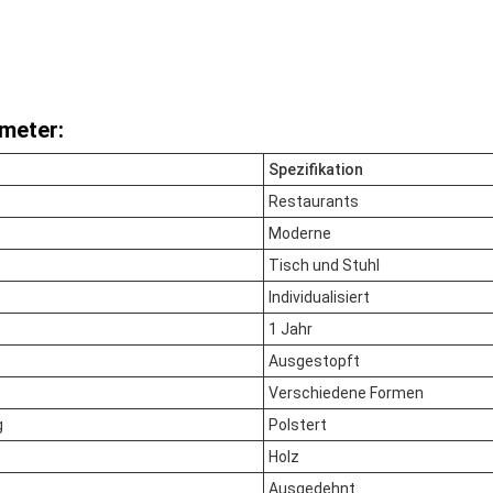
meter:
Spezifikation
Restaurants
Moderne
Tisch und Stuhl
Individualisiert
1 Jahr
Ausgestopft
Verschiedene Formen
g
Polstert
Holz
Ausgedehnt