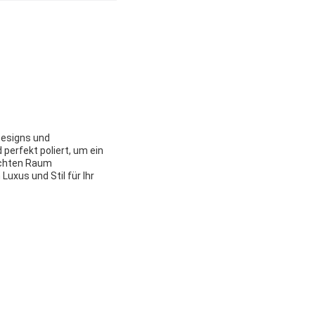
 Designs und
perfekt poliert, um ein
nschten Raum
Luxus und Stil für Ihr