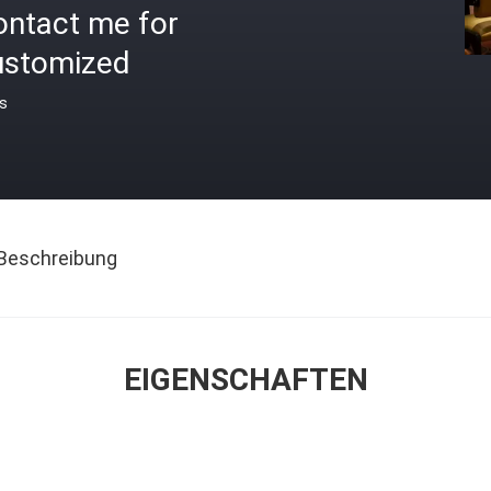
ontact me for
ustomized
is
Beschreibung
EIGENSCHAFTEN