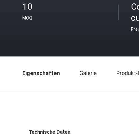
10
C
c
MOQ
Pre
Eigenschaften
Galerie
Produkt-
Technische Daten