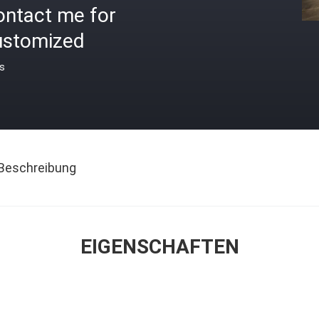
ontact me for
ustomized
is
Beschreibung
EIGENSCHAFTEN