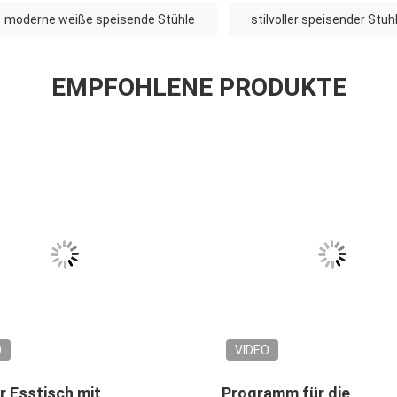
moderne weiße speisende Stühle
stilvoller speisender Stuh
EMPFOHLENE PRODUKTE
O
VIDEO
r Esstisch mit
Programm für die