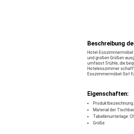
Beschreibung de
Hotel-Esszimmermöbel si
und großen Größen ausge
umfasst Stühle, die beq
Hotelesszimmer schaffen
Esszimmermöbel-Set für 
Eigenschaften:
Produktbezeichnung:
Material der Tischbas
Tabellenunterlage: 
Größe