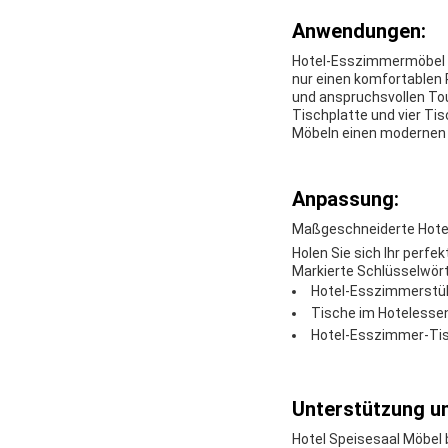
Anwendungen:
Hotel-Esszimmermöbel si
nur einen komfortablen P
und anspruchsvollen Tou
Tischplatte und vier Ti
Möbeln einen modernen T
Anpassung:
Maßgeschneiderte Hote
Holen Sie sich Ihr perf
Markierte Schlüsselwör
Hotel-Esszimmerstü
Tische im Hotelesse
Hotel-Esszimmer-Ti
Unterstützung un
Hotel Speisesaal Möbel 