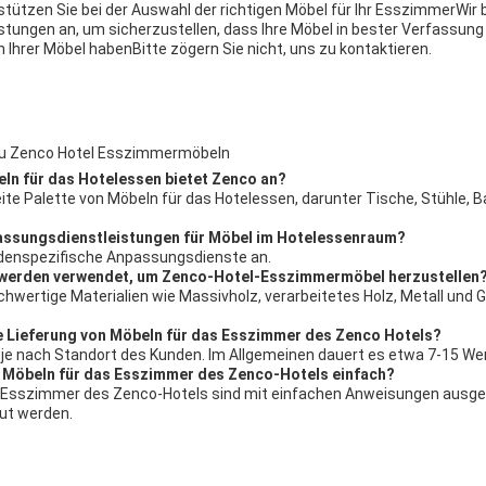
stützen Sie bei der Auswahl der richtigen Möbel für Ihr EsszimmerWir
stungen an, um sicherzustellen, dass Ihre Möbel in bester Verfassung
 Ihrer Möbel habenBitte zögern Sie nicht, uns zu kontaktieren.
zu Zenco Hotel Esszimmermöbeln
eln für das Hotelessen bietet Zenco an?
eite Palette von Möbeln für das Hotelessen, darunter Tische, Stühle, 
passungsdienstleistungen für Möbel im Hotelessenraum?
ndenspezifische Anpassungsdienste an.
n werden verwendet, um Zenco-Hotel-Esszimmermöbel herzustellen
wertige Materialien wie Massivholz, verarbeitetes Holz, Metall und G
ie Lieferung von Möbeln für das Esszimmer des Zenco Hotels?
ert je nach Standort des Kunden. Im Allgemeinen dauert es etwa 7-15 We
n Möbeln für das Esszimmer des Zenco-Hotels einfach?
as Esszimmer des Zenco-Hotels sind mit einfachen Anweisungen ausg
ut werden.