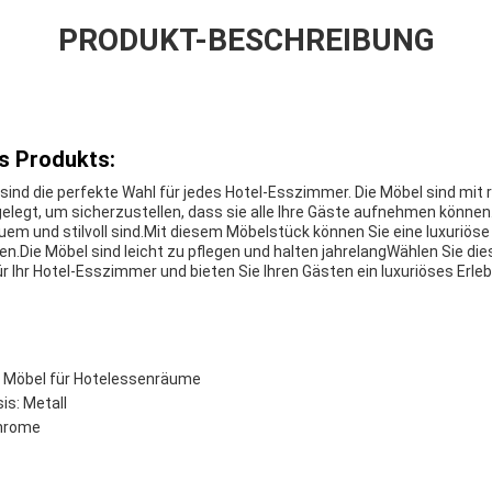
PRODUKT-BESCHREIBUNG
s Produkts:
nd die perfekte Wahl für jedes Hotel-Esszimmer. Die Möbel sind mit
legt, um sicherzustellen, dass sie alle Ihre Gäste aufnehmen könne
uem und stilvoll sind.Mit diesem Möbelstück können Sie eine luxuriös
.Die Möbel sind leicht zu pflegen und halten jahrelangWählen Sie die
Ihr Hotel-Esszimmer und bieten Sie Ihren Gästen ein luxuriöses Erleb
 Möbel für Hotelessenräume
is: Metall
Chrome