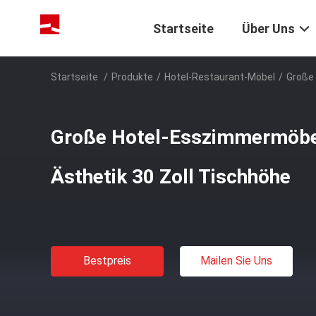
Startseite
Über Uns
Startseite
/
Produkte
/
Hotel-Restaurant-Möbel
/
Große 
Große Hotel-Esszimmermöbe
Ästhetik 30 Zoll Tischhöhe
Bestpreis
Mailen Sie Uns