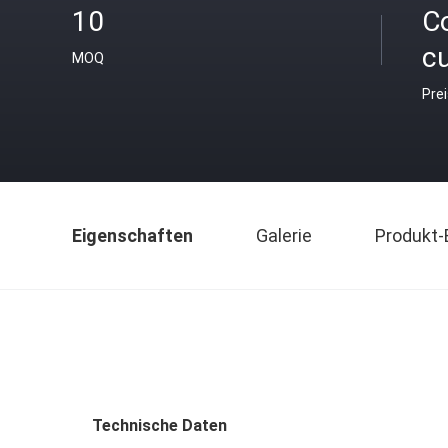
10
C
c
MOQ
Pre
Eigenschaften
Galerie
Produkt-
Technische Daten