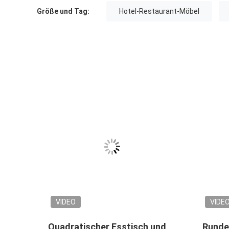
Größe und Tag:
Hotel-Restaurant-Möbel
VIDEO
VIDE
Quadratischer Esstisch und
Runde