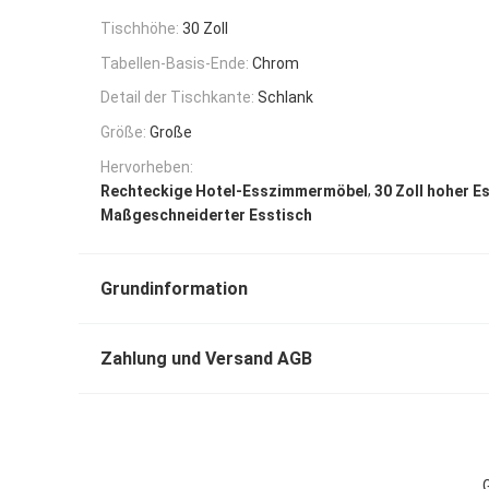
Tischhöhe:
30 Zoll
Tabellen-Basis-Ende:
Chrom
Detail der Tischkante:
Schlank
Größe:
Große
Hervorheben:
,
Rechteckige Hotel-Esszimmermöbel
30 Zoll hoher E
Maßgeschneiderter Esstisch
Grundinformation
Zahlung und Versand AGB