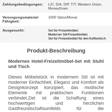
BESTIMMUNGEN
Zahlungsbedingungen:
L/C, D/A, D/P, T/T, Western Union,
MoneyGram
Versorgungsmaterial-
1000 Sätze/Monat
Fähigkeit:
Ausgesucht:
,
Set für Freizeitmöbel
,
Moderner Stil Freizeitmöbel
Set für Freizeitmöbel für den Kaffeetisch
Produkt-Beschreibung
Modernes Hotel-Freizeitmöbel-Set mit Stuhl
und Tisch
Dieses Möbelstück in modernem Stil ist mit
moderner Einfachheit, Eleganz und Komfort als
Designkonzept konzipiert, das modische
Elemente mit praktischen Funktionen
verbindet.Ziel ist die Schaffung eines
hochwertigen und herzlichen
Gastfreundschaftsumfelds für die