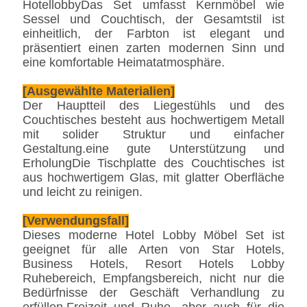
HotellobbyDas Set umfasst Kernmöbel wie
Sessel und Couchtisch, der Gesamtstil ist
einheitlich, der Farbton ist elegant und
präsentiert einen zarten modernen Sinn und
eine komfortable Heimatatmosphäre.
[Ausgewählte Materialien]
Der Hauptteil des Liegestühls und des
Couchtisches besteht aus hochwertigem Metall
mit solider Struktur und einfacher
Gestaltung.eine gute Unterstützung und
ErholungDie Tischplatte des Couchtisches ist
aus hochwertigem Glas, mit glatter Oberfläche
und leicht zu reinigen.
[Verwendungsfall]
Dieses moderne Hotel Lobby Möbel Set ist
geeignet für alle Arten von Star Hotels,
Business Hotels, Resort Hotels Lobby
Ruhebereich, Empfangsbereich, nicht nur die
Bedürfnisse der Geschäft Verhandlung zu