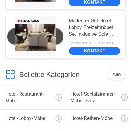
KONTAKT
Moderner Stil Hotel
Lobby Freizeitmöbel
Set inklusive Sofa
Freizeitstuhl
Contact us MOQ:10 Sätze
Kaffeetisch
KONTAKT
Beliebte Kategorien
Alle
Hotel-Restaurant-
Hotel-Schlafzimmer-
Möbel
Möbel-Satz
Hotel-Lobby-Möbel
Hotel-Reihen-Möbel