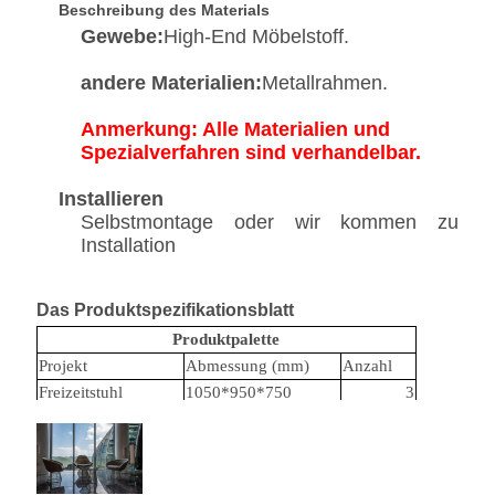
Beschreibung des Materials
Gewebe:
High-End Möbelstoff.
andere Materialien:
Metallrahmen.
Anmerkung: Alle Materialien und
Spezialverfahren sind verhandelbar.
Installieren
Selbstmontage oder wir kommen zu
Installation
Das Produktspezifikationsblatt
Produktpalette
Projekt
Abmessung (mm)
Anzahl
Freizeitstuhl
1050*950*750
3
Kaffeetisch
- Ich weiß.
500*650
2