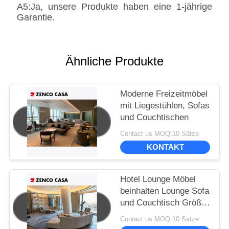
A5:Ja, unsere Produkte haben eine 1-jährige
Garantie.
Ähnliche Produkte
Moderne Freizeitmöbel
mit Liegestühlen, Sofas
und Couchtischen
Contact us MOQ:10 Sätze
KONTAKT
Hotel Lounge Möbel
beinhalten Lounge Sofa
und Couchtisch Größe
3600*900*780
Contact us MOQ:10 Sätze