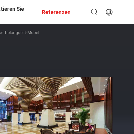
tieren Sie
Referenzen
serholungsort-Möbel