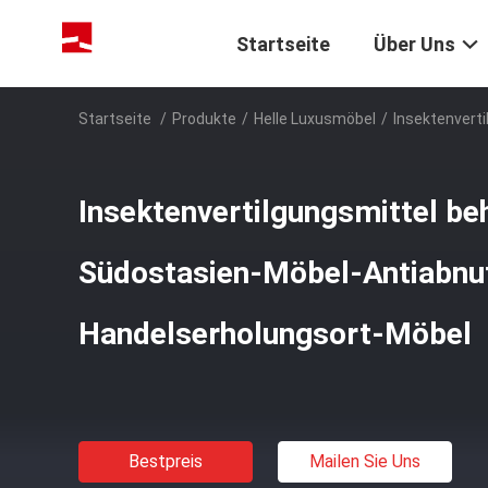
Startseite
Über Uns
Startseite
/
Produkte
/
Helle Luxusmöbel
/
Insektenvert
Insektenvertilgungsmittel be
Südostasien-Möbel-Antiabnu
Handelserholungsort-Möbel
Bestpreis
Mailen Sie Uns