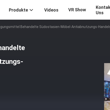
Kontak
VR Show
Produkte
Videos
Uns
ilgungsmittel Behandelte Südostasien-Möbel-Antiabnutzungs-Handel
handelte
tzungs-