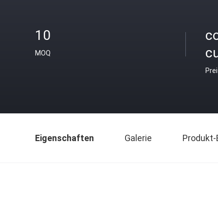
10
co
c
MOQ
Pre
Eigenschaften
Galerie
Produkt-