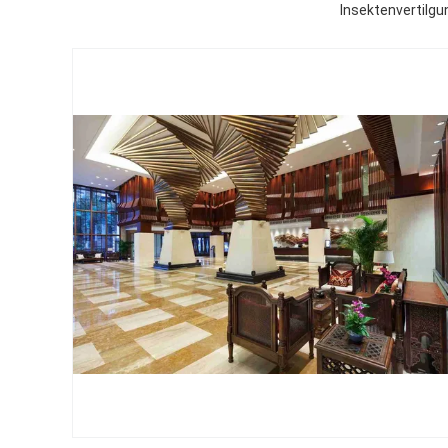
Insektenvertilg