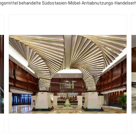
ungsmittel behandelte Südostasien-Möbel-Antiabnutzungs-Handelser