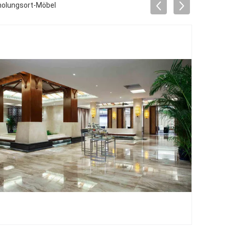
holungsort-Möbel