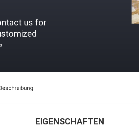
ntact us for
ustomized
is
Beschreibung
EIGENSCHAFTEN