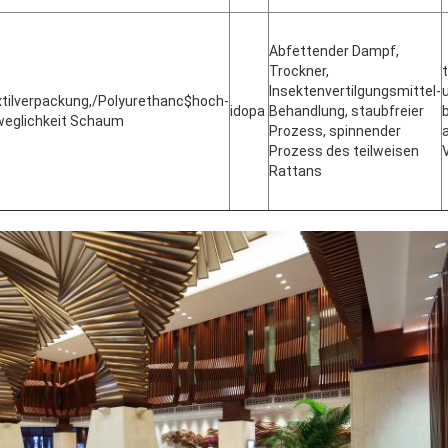
Abfettender Dampf,
Trockner,
Insektenvertilgungsmittel-
tilverpackung,/Polyurethanc$hoch-
idopa
Behandlung, staubfreier
eglichkeit Schaum
Prozess, spinnender
Prozess des teilweisen
Rattans