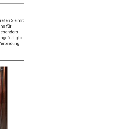
treten Sie mit
uns für
besonders
angefertigt in
Verbindung