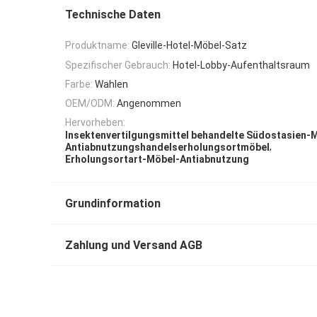
Technische Daten
Produktname:
Gleville-Hotel-Möbel-Satz
Spezifischer Gebrauch:
Hotel-Lobby-Aufenthaltsraum
Farbe:
Wahlen
OEM/ODM:
Angenommen
Hervorheben:
Insektenvertilgungsmittel behandelte Südostasien-
,
Antiabnutzungshandelserholungsortmöbel
Erholungsortart-Möbel-Antiabnutzung
Grundinformation
Zahlung und Versand AGB