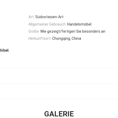
Art:
Südostasien-Art
Allgemeiner Gebrauch:
Handelsmöbel
Größe:
Wie gezeigt/fertigen Sie besonders an
Herkunftsort:
Chongqing, China
,
Möbel
GALERIE