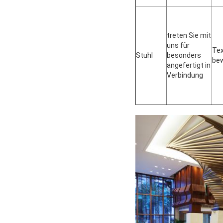
treten Sie mit
uns für
Tex
Stuhl
besonders
bew
angefertigt in
Verbindung