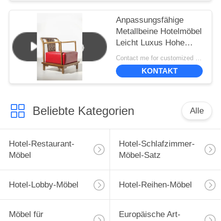
Anpassungsfähige
Metallbeine Hotelmöbel
Leicht Luxus Hohe
Haltbarkeit
Contact me for customized MOQ:10
KONTAKT
Beliebte Kategorien
Alle
Hotel-Restaurant-
Hotel-Schlafzimmer-
Möbel
Möbel-Satz
Hotel-Lobby-Möbel
Hotel-Reihen-Möbel
Möbel für
Europäische Art-