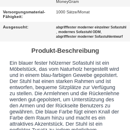
BESTIMMUNGEN
MoneyGram
Versorgungsmaterial-
1000 Sätze/Monat
Fähigkeit:
Ausgesucht:
abgrifffester moderner einzelner Sofastuhl
,
,
modernes Sofastuhl ODM
abgrifffester moderner Sofastuhlentwurf
Produkt-Beschreibung
Ein blauer fester hölzerner Sofastuhl ist ein
Möbelstück, das vom Naturholz hergestellt wird
und in einem blau-farbigen Gewebe gepolstert.
Der Stuhl hat einen starken Rahmen und ist
entworfen, bequeme Sitzplätze zur Verfügung
zu stellen. Die Armlehnen und die Rückenlehne
werden gut-gepolstert, um Unterstützung des
den Armen und der Rückseite Benutzers zu
gewähren. Die blaue Farbe fügt einen Knall der
Farbe dem Raum hinzu und macht es ein
attraktives Akzentstück. Der Stuhl ist ein