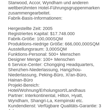
Kunde-spezifizierten
Starwood, Accor, Wyndham und anderen
weltberühmten Hotel-Führungsgruppenmarken
zusammengearbeitet.
Fabrik-Basis-Informationen:
Hergestellte Zeit: 2005
Registriertes Kapital: $17.748.000
Fabrik-Größe: 100,000SQM
Produktions-niedrige Größe: 666,000,000SQM
Ausstellungsraum: 3,000SQM
Funktions-Personal: 500+ Menschen
Designer Menge: 100+ Menschen
6 Service-Center: Chongqing Headquarters,
Shenzhen-Niederlassung, Hangzhou-
Niederlassung, Peking-Büro, Xi'an-Büro,
Hainan-Büro
Projekt-Bereich:
Hotel/Wohnung/Erholungsort/Landhaus
Partner: Interkontinental, Hilton, Hyatt,
Wyndham, Shangri-La, Kempinski etc.
Kundendienst: Verfügbare Qualitäts-Garantie: 3